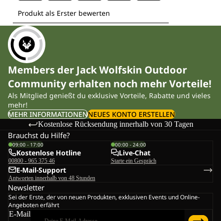
Members der Jack Wolfskin Outdoor
Community erhalten noch mehr Vorteile!
Als Mitglied genießt du exklusive Vorteile, Rabatte und vieles
mehr!
MEHR INFORMATIONEN
NEUES KONTO ERSTELLEN
Kostenlose Rücksendung innerhalb von 30 Tagen
Brauchst du Hilfe?
09:00 - 17:00
00:00 - 24:00
Kostenlose Hotline
Live-Chat
00800 - 965 375 46
Starte ein Gespräch
E-Mail-Support
Antworten innerhalb von 48 Stunden
Newsletter
Sei der Erste, der von neuen Produkten, exklusiven Events und Online-
Angeboten erfährt
E-Mail