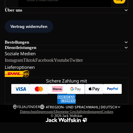
Über uns
Bestellungen
Dienstleistungen
Soziale Medien
Instagram
Tiktok
Facebook
Youtube
Twitter
Lieferoptionen
Sichere Zahlung mit
FILIALFINDER
AT
REGION- UND SPRACHWAHL
|
DEUTSCH
Datenschutz
Impressum
Allgemeine Geschäftsbedingungen
Cookies
© 2026
Jack Wolfskin