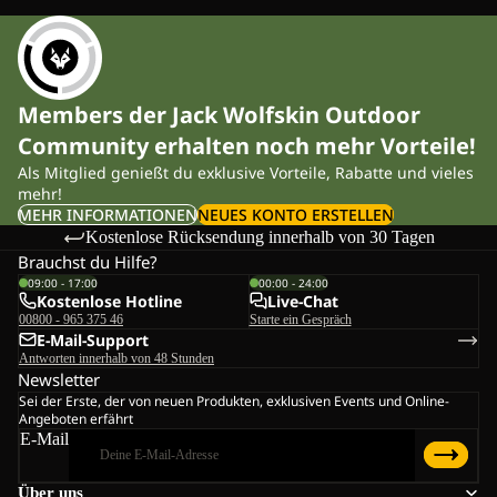
Members der Jack Wolfskin Outdoor
Community erhalten noch mehr Vorteile!
Als Mitglied genießt du exklusive Vorteile, Rabatte und vieles
mehr!
MEHR INFORMATIONEN
NEUES KONTO ERSTELLEN
Kostenlose Rücksendung innerhalb von 30 Tagen
Brauchst du Hilfe?
09:00 - 17:00
00:00 - 24:00
Kostenlose Hotline
Live-Chat
00800 - 965 375 46
Starte ein Gespräch
E-Mail-Support
Antworten innerhalb von 48 Stunden
Newsletter
Sei der Erste, der von neuen Produkten, exklusiven Events und Online-
Angeboten erfährt
E-Mail
Über uns