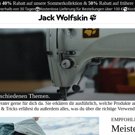
u
40%
Rabatt auf unsere Sommerkollektion &
50%
Rabatt auf frühere
nerhalb von 30 Tagen
Kostenlose Lieferung für Bestellungen über 100 €
Kost
erschiedenen Themen.
ater gerne für dich da. Sie erklären dir ausführlich, welche Produkte 
s & Tricks erfährst du außerdem alles, was du über die richtige Verwen
EMPFOHL
Meist