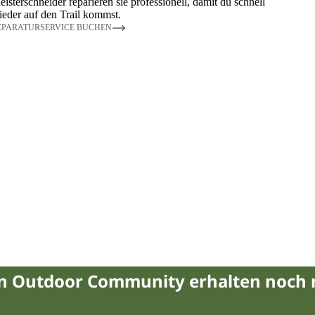
isterschneider reparieren sie professionell, damit du schnell
eder auf den Trail kommst.
EPARATURSERVICE BUCHEN
in Outdoor Community erhalten noch