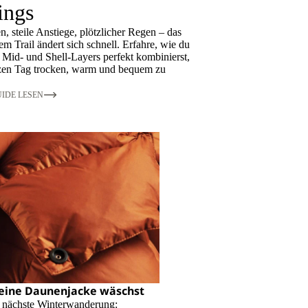
ings
, steile Anstiege, plötzlicher Regen – das
em Trail ändert sich schnell. Erfahre, wie du
 Mid- und Shell-Layers perfekt kombinierst,
en Tag trocken, warm und bequem zu
IDE LESEN
eine Daunenjacke wäschst
e nächste Winterwanderung: