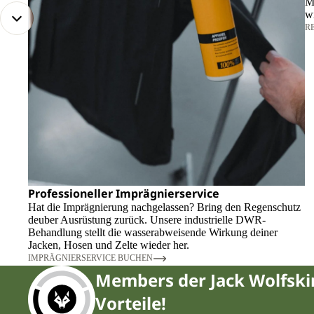
Me
wi
R
Professioneller Imprägnierservice
Hat die Imprägnierung nachgelassen? Bring den Regenschutz
deuber Ausrüstung zurück. Unsere industrielle DWR-
Behandlung stellt die wasserabweisende Wirkung deiner
Jacken, Hosen und Zelte wieder her.
IMPRÄGNIERSERVICE BUCHEN
Members der Jack Wolfsk
Vorteile!