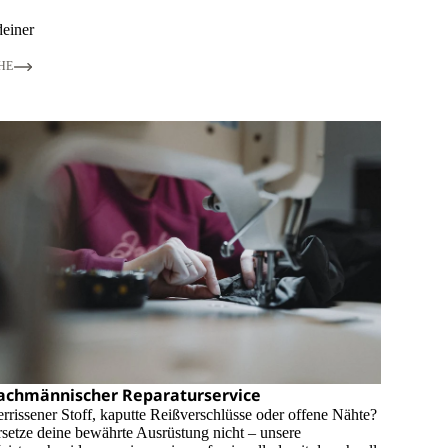
deiner
HE
achmännischer Reparaturservice
rrissener Stoff, kaputte Reißverschlüsse oder offene Nähte?
setze deine bewährte Ausrüstung nicht – unsere