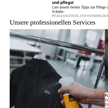
und pflegst
Lies unsere besten Tipps zur Pflege 
Schuhe.
PFLEGEANLEITUNG FÜR WANDERSCHU
Unsere professionellen Services
F
Ze
Er