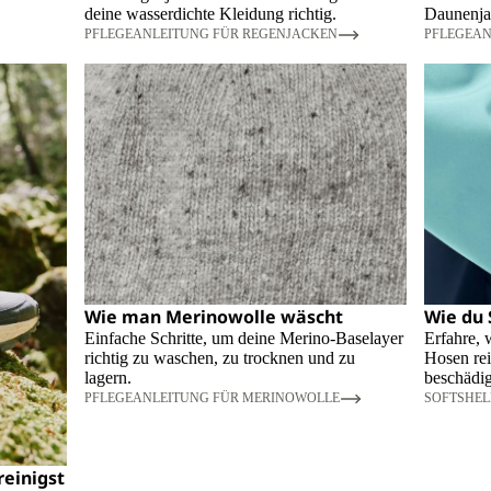
deine wasserdichte Kleidung richtig.
Daunenja
PFLEGEANLEITUNG FÜR REGENJACKEN
PFLEGEAN
Wie man Merinowolle wäscht
Wie du 
Einfache Schritte, um deine Merino-Baselayer
Erfahre, 
richtig zu waschen, zu trocknen und zu
Hosen re
lagern.
beschädi
PFLEGEANLEITUNG FÜR MERINOWOLLE
SOFTSHEL
einigst