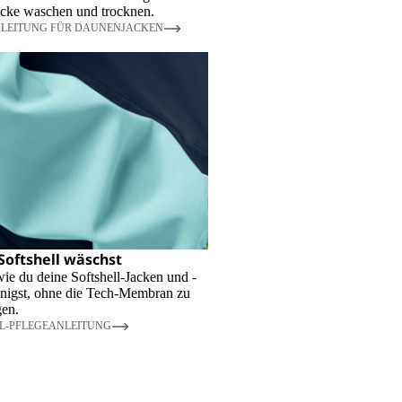
cke waschen und trocknen.
LEITUNG FÜR DAUNENJACKEN
Softshell wäschst
wie du deine Softshell-Jacken und -
inigst, ohne die Tech-Membran zu
gen.
L-PFLEGEANLEITUNG