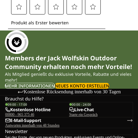
Members der Jack Wolfskin Outdoor
Community erhalten noch mehr Vorteile!
Als Mitglied genießt du exklusive Vorteile, Rabatte und vieles
mehr!
MEHR INFORMATIONEN
NEUES KONTO ERSTELLEN
Kostenlose Rücksendung innerhalb von 30 Tagen
Brauchst du Hilfe?
09:00 - 17:00
00:00 - 24:00
Kostenlose Hotline
Live-Chat
00800 - 965 375 46
Starte ein Gespräch
E-Mail-Support
Antworten innerhalb von 48 Stunden
Newsletter
Sei der Erste, der von neuen Produkten, exklusiven Events und Online-