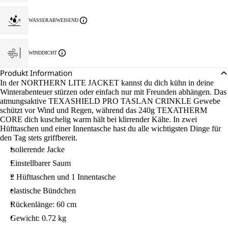
WASSERABWEISEND
WINDDICHT
Produkt Information
In der NORTHERN LITE JACKET kannst du dich kühn in deine
Winterabenteuer stürzen oder einfach nur mit Freunden abhängen. Das
atmungsaktive TEXASHIELD PRO TASLAN CRINKLE Gewebe
schützt vor Wind und Regen, während das 240g TEXATHERM
CORE dich kuschelig warm hält bei klirrender Kälte. In zwei
Hüfttaschen und einer Innentasche hast du alle wichtigsten Dinge für
den Tag stets griffbereit.
isolierende Jacke
Einstellbarer Saum
2 Hüfttaschen und 1 Innentasche
elastische Bündchen
Rückenlänge: 60 cm
Gewicht: 0.72 kg