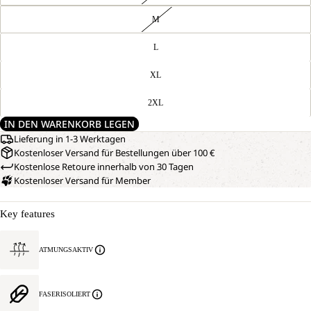
M
L
XL
2XL
IN DEN WARENKORB LEGEN
Lieferung in 1-3 Werktagen
Kostenloser Versand für Bestellungen über 100 €
Kostenlose Retoure innerhalb von 30 Tagen
Kostenloser Versand für Member
Key features
ATMUNGSAKTIV
FASERISOLIERT