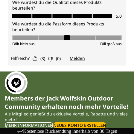
Members der Jack Wolfskin Outdoor
Community erhalten noch mehr Vorteile!
Als Mitglied genießt du exklusive Vorteile, Rabatte und vieles
mehr!
MEHR INFORMATIONEN
NEUES KONTO ERSTELLEN
Kostenlose Rücksendung innerhalb von 30 Tagen