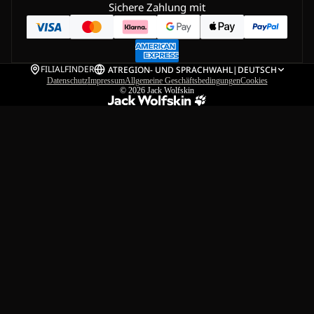
Sichere Zahlung mit
FILIALFINDER
AT
REGION- UND SPRACHWAHL
|
DEUTSCH
Datenschutz
Impressum
Allgemeine Geschäftsbedingungen
Cookies
© 2026
Jack Wolfskin