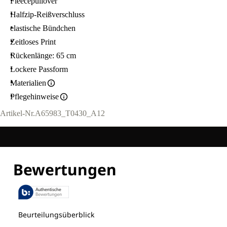
Fleecepullover
Halfzip-Reißverschluss
elastische Bündchen
Zeitloses Print
Rückenlänge: 65 cm
Lockere Passform
Materialien
Pflegehinweise
Artikel-Nr.
A65983_T0430_A12