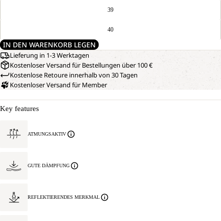
39
40
IN DEN WARENKORB LEGEN
Lieferung in 1-3 Werktagen
Kostenloser Versand für Bestellungen über 100 €
Kostenlose Retoure innerhalb von 30 Tagen
Kostenloser Versand für Member
Key features
ATMUNGSAKTIV
GUTE DÄMPFUNG
REFLEKTIERENDES MERKMAL