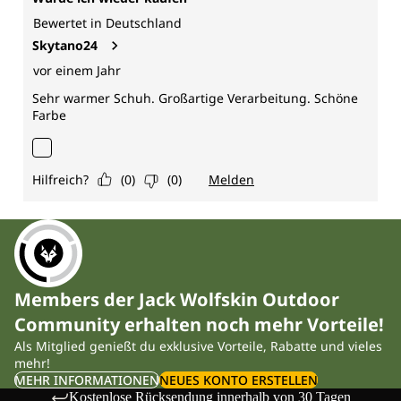
Members der Jack Wolfskin Outdoor
Community erhalten noch mehr Vorteile!
Als Mitglied genießt du exklusive Vorteile, Rabatte und vieles
mehr!
MEHR INFORMATIONEN
NEUES KONTO ERSTELLEN
Kostenlose Rücksendung innerhalb von 30 Tagen