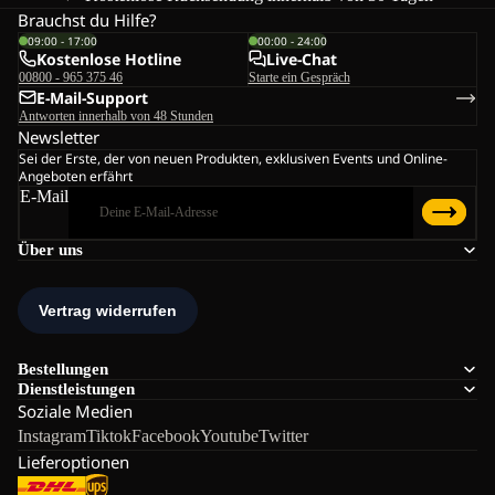
Brauchst du Hilfe?
09:00 - 17:00
00:00 - 24:00
Kostenlose Hotline
Live-Chat
00800 - 965 375 46
Starte ein Gespräch
E-Mail-Support
Antworten innerhalb von 48 Stunden
Newsletter
Sei der Erste, der von neuen Produkten, exklusiven Events und Online-
Angeboten erfährt
E-Mail
Über uns
Bestellungen
Dienstleistungen
Soziale Medien
Instagram
Tiktok
Facebook
Youtube
Twitter
Lieferoptionen