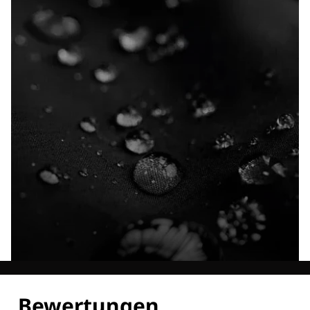
Entdecke alle Technologien