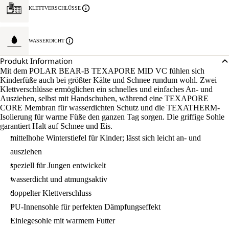
KLETTVERSCHLÜSSE
WASSERDICHT
Produkt Information
Mit dem POLAR BEAR-B TEXAPORE MID VC fühlen sich
Kinderfüße auch bei größter Kälte und Schnee rundum wohl. Zwei
Klettverschlüsse ermöglichen ein schnelles und einfaches An- und
Ausziehen, selbst mit Handschuhen, während eine TEXAPORE
CORE Membran für wasserdichten Schutz und die TEXATHERM-
Isolierung für warme Füße den ganzen Tag sorgen. Die griffige Sohle
garantiert Halt auf Schnee und Eis.
mittelhohe Winterstiefel für Kinder; lässt sich leicht an- und
ausziehen
speziell für Jungen entwickelt
wasserdicht und atmungsaktiv
doppelter Klettverschluss
PU-Innensohle für perfekten Dämpfungseffekt
Einlegesohle mit warmem Futter