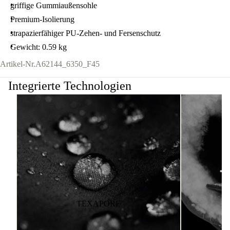
griffige Gummiaußensohle
Premium-Isolierung
strapazierfähiger PU-Zehen- und Fersenschutz
Gewicht: 0.59 kg
Artikel-Nr.
A62144_6350_F45
Integrierte Technologien
TEXAPORE