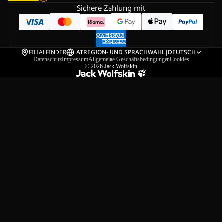
Sichere Zahlung mit
FILIALFINDER
AT
REGION- UND SPRACHWAHL
|
DEUTSCH
Datenschutz
Impressum
Allgemeine Geschäftsbedingungen
Cookies
© 2026
Jack Wolfskin