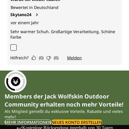
Members der Jack Wolfskin Outdoor
Community erhalten noch mehr Vorteile!
Als Mitglied genießt du exklusive Vorteile, Rabatte und vieles
mehr!
MEHR INFORMATIONEN
NEUES KONTO ERSTELLEN
Kostenlose Rücksendung innerhalb von 30 Tagen