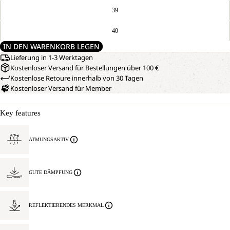
39
40
IN DEN WARENKORB LEGEN
Lieferung in 1-3 Werktagen
Kostenloser Versand für Bestellungen über 100 €
Kostenlose Retoure innerhalb von 30 Tagen
Kostenloser Versand für Member
Key features
ATMUNGSAKTIV
GUTE DÄMPFUNG
REFLEKTIERENDES MERKMAL