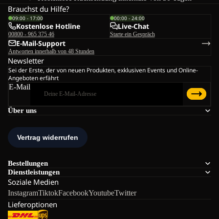
Brauchst du Hilfe?
09:00 - 17:00
00:00 - 24:00
Kostenlose Hotline
Live-Chat
00800 - 965 375 46
Starte ein Gespräch
E-Mail-Support
Antworten innerhalb von 48 Stunden
Newsletter
Sei der Erste, der von neuen Produkten, exklusiven Events und Online-
Angeboten erfährt
E-Mail
Über uns
Bestellungen
Dienstleistungen
Soziale Medien
Instagram
Tiktok
Facebook
Youtube
Twitter
Lieferoptionen