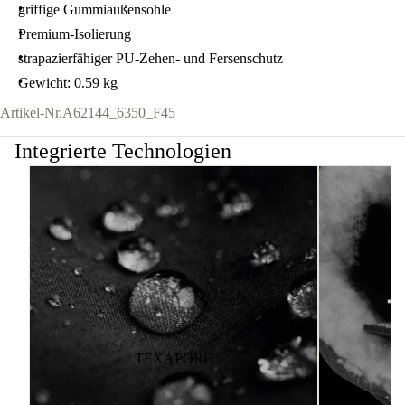
griffige Gummiaußensohle
Premium-Isolierung
strapazierfähiger PU-Zehen- und Fersenschutz
Gewicht: 0.59 kg
Artikel-Nr.
A62144_6350_F45
Integrierte Technologien
TEXAPORE