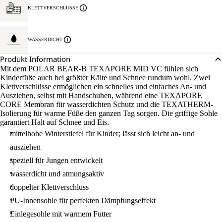
KLETTVERSCHLÜSSE
WASSERDICHT
Produkt Information
Mit dem POLAR BEAR-B TEXAPORE MID VC fühlen sich
Kinderfüße auch bei größter Kälte und Schnee rundum wohl. Zwei
Klettverschlüsse ermöglichen ein schnelles und einfaches An- und
Ausziehen, selbst mit Handschuhen, während eine TEXAPORE
CORE Membran für wasserdichten Schutz und die TEXATHERM-
Isolierung für warme Füße den ganzen Tag sorgen. Die griffige Sohle
garantiert Halt auf Schnee und Eis.
mittelhohe Winterstiefel für Kinder; lässt sich leicht an- und
ausziehen
speziell für Jungen entwickelt
wasserdicht und atmungsaktiv
doppelter Klettverschluss
PU-Innensohle für perfekten Dämpfungseffekt
Einlegesohle mit warmem Futter