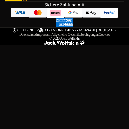
Sichere Zahlung mit
FILIALFINDER
AT
REGION- UND SPRACHWAHL
|
DEUTSCH
Datenschutz
Impressum
Allgemeine Geschäftsbedingungen
Cookies
© 2026
Jack Wolfskin