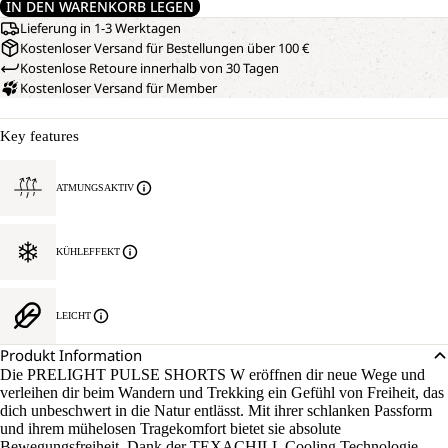
IN DEN WARENKORB LEGEN
Lieferung in 1-3 Werktagen
Kostenloser Versand für Bestellungen über 100 €
Kostenlose Retoure innerhalb von 30 Tagen
Kostenloser Versand für Member
Key features
ATMUNGSAKTIV
KÜHLEFFEKT
LEICHT
Produkt Information
Die PRELIGHT PULSE SHORTS W eröffnen dir neue Wege und
verleihen dir beim Wandern und Trekking ein Gefühl von Freiheit, das
dich unbeschwert in die Natur entlässt. Mit ihrer schlanken Passform
und ihrem mühelosen Tragekomfort bietet sie absolute
Bewegungsfreiheit. Dank der TEXACHILL Cooling Technologie