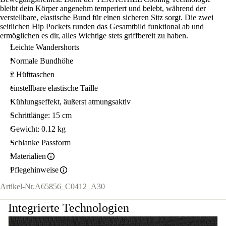
bleibt dein Körper angenehm temperiert und belebt, während der
verstellbare, elastische Bund für einen sicheren Sitz sorgt. Die zwei
seitlichen Hip Pockets runden das Gesamtbild funktional ab und
ermöglichen es dir, alles Wichtige stets griffbereit zu haben.
Leichte Wandershorts
Normale Bundhöhe
2 Hüfttaschen
einstellbare elastische Taille
Kühlungseffekt, äußerst atmungsaktiv
Schrittlänge: 15 cm
Gewicht: 0.12 kg
Schlanke Passform
Materialien
Pflegehinweise
Artikel-Nr.
A65856_C0412_A30
Integrierte Technologien