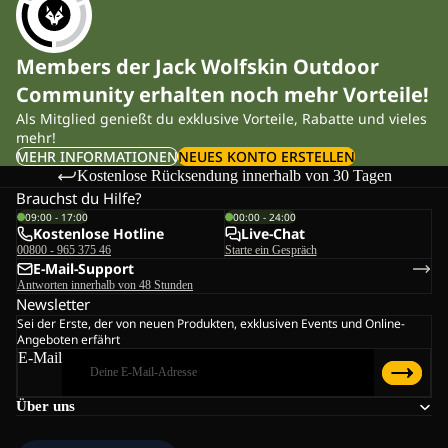
Members der Jack Wolfskin Outdoor
Community erhalten noch mehr Vorteile!
Als Mitglied genießt du exklusive Vorteile, Rabatte und vieles
mehr!
MEHR INFORMATIONEN
NEUES KONTO ERSTELLEN
Kostenlose Rücksendung innerhalb von 30 Tagen
Brauchst du Hilfe?
09:00 - 17:00
00:00 - 24:00
Kostenlose Hotline
Live-Chat
00800 - 965 375 46
Starte ein Gespräch
E-Mail-Support
Antworten innerhalb von 48 Stunden
Newsletter
Sei der Erste, der von neuen Produkten, exklusiven Events und Online-
Angeboten erfährt
E-Mail
Über uns