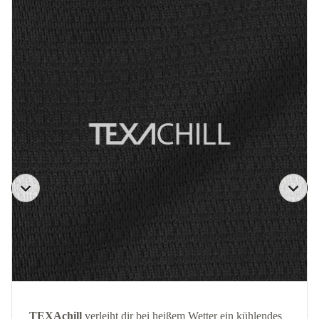
TEXAchill
verleiht dir bei heißem Wetter ein kühlendes