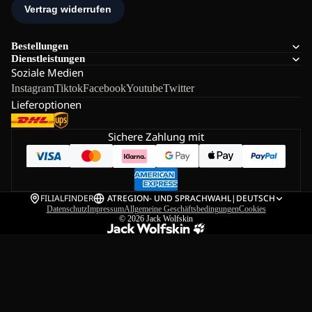
Bestellungen
Dienstleistungen
Soziale Medien
Instagram
Tiktok
Facebook
Youtube
Twitter
Lieferoptionen
Sichere Zahlung mit
FILIALFINDER
AT
REGION- UND SPRACHWAHL
|
DEUTSCH
Datenschutz
Impressum
Allgemeine Geschäftsbedingungen
Cookies
© 2026
Jack Wolfskin