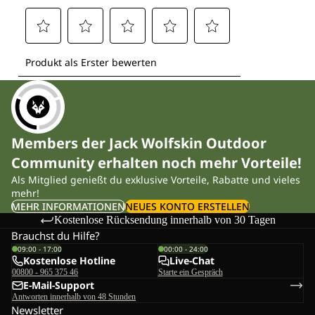
Members der Jack Wolfskin Outdoor
Community erhalten noch mehr Vorteile!
Als Mitglied genießt du exklusive Vorteile, Rabatte und vieles
mehr!
MEHR INFORMATIONEN
NEUES KONTO ERSTELLEN
Kostenlose Rücksendung innerhalb von 30 Tagen
Brauchst du Hilfe?
09:00 - 17:00
00:00 - 24:00
Kostenlose Hotline
Live-Chat
00800 - 965 375 46
Starte ein Gespräch
E-Mail-Support
Antworten innerhalb von 48 Stunden
Newsletter