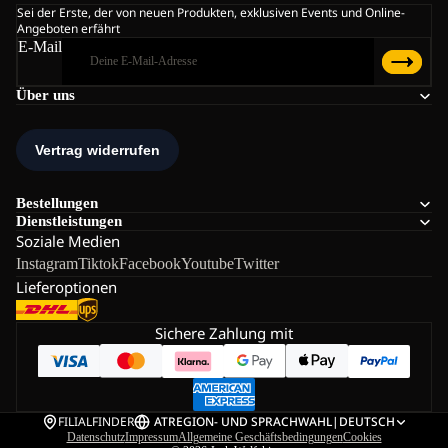
Sei der Erste, der von neuen Produkten, exklusiven Events und Online-
Angeboten erfährt
E-Mail
Über uns
Bestellungen
Dienstleistungen
Soziale Medien
Instagram
Tiktok
Facebook
Youtube
Twitter
Lieferoptionen
Sichere Zahlung mit
FILIALFINDER
AT
REGION- UND SPRACHWAHL
|
DEUTSCH
Datenschutz
Impressum
Allgemeine Geschäftsbedingungen
Cookies