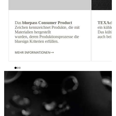
Das
bluepass Consumer Product
TEXAchil
Zeichen kennzeichnet Produkte, die mit
ein kühlen
Materialien hergestellt
Das kühl an
wurden, deren Produktionsprozesse die
auch bei H
bluesign Kriterien erfüllen.
MEHR INFORMATIONEN