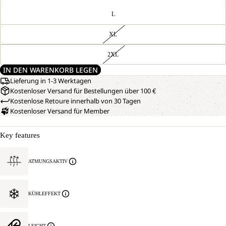
L
XL
2XL
IN DEN WARENKORB LEGEN
Lieferung in 1-3 Werktagen
Kostenloser Versand für Bestellungen über 100 €
Kostenlose Retoure innerhalb von 30 Tagen
Kostenloser Versand für Member
Key features
ATMUNGSAKTIV
KÜHLEFFEKT
LEICHT