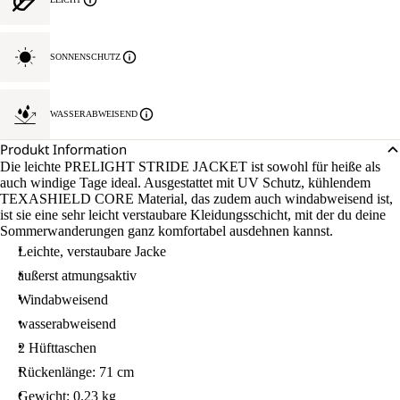
SONNENSCHUTZ
WASSERABWEISEND
Produkt Information
Die leichte PRELIGHT STRIDE JACKET ist sowohl für heiße als
auch windige Tage ideal. Ausgestattet mit UV Schutz, kühlendem
TEXASHIELD CORE Material, das zudem auch windabweisend ist,
ist sie eine sehr leicht verstaubare Kleidungsschicht, mit der du deine
Sommerwanderungen ganz komfortabel ausdehnen kannst.
Leichte, verstaubare Jacke
äußerst atmungsaktiv
Windabweisend
wasserabweisend
2 Hüfttaschen
Rückenlänge: 71 cm
Gewicht: 0.23 kg