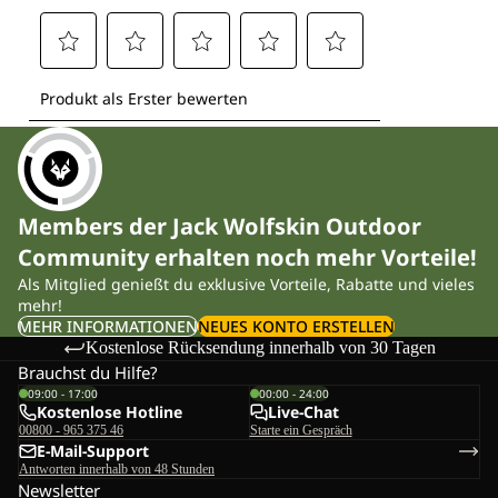
Members der Jack Wolfskin Outdoor
Community erhalten noch mehr Vorteile!
Als Mitglied genießt du exklusive Vorteile, Rabatte und vieles
mehr!
MEHR INFORMATIONEN
NEUES KONTO ERSTELLEN
Kostenlose Rücksendung innerhalb von 30 Tagen
Brauchst du Hilfe?
09:00 - 17:00
00:00 - 24:00
Kostenlose Hotline
Live-Chat
00800 - 965 375 46
Starte ein Gespräch
E-Mail-Support
Antworten innerhalb von 48 Stunden
Newsletter