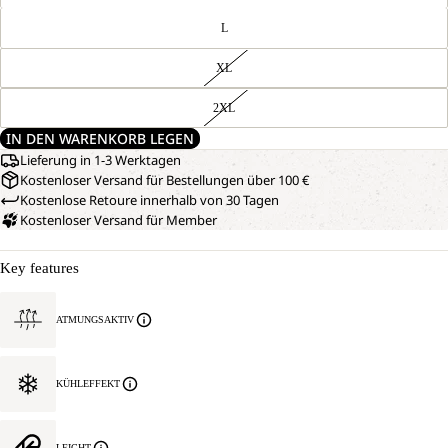
L
XL
2XL
IN DEN WARENKORB LEGEN
Lieferung in 1-3 Werktagen
Kostenloser Versand für Bestellungen über 100 €
Kostenlose Retoure innerhalb von 30 Tagen
Kostenloser Versand für Member
Key features
ATMUNGSAKTIV
KÜHLEFFEKT
LEICHT