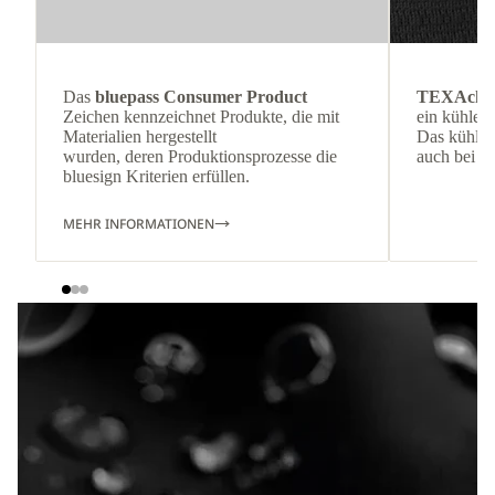
Das
bluepass Consumer Product
TEXAchil
Zeichen kennzeichnet Produkte, die mit
ein kühlen
Materialien hergestellt
Das kühl an
wurden, deren Produktionsprozesse die
auch bei H
bluesign Kriterien erfüllen.
MEHR INFORMATIONEN