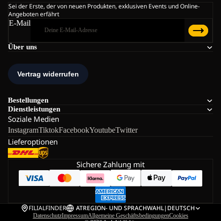
Sei der Erste, der von neuen Produkten, exklusiven Events und Online-
Angeboten erfährt
E-Mail
Über uns
Bestellungen
Dienstleistungen
Soziale Medien
Instagram
Tiktok
Facebook
Youtube
Twitter
Lieferoptionen
Sichere Zahlung mit
FILIALFINDER
AT
REGION- UND SPRACHWAHL
|
DEUTSCH
Datenschutz
Impressum
Allgemeine Geschäftsbedingungen
Cookies