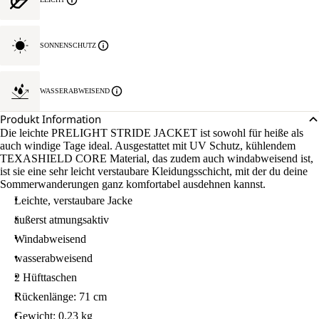
SONNENSCHUTZ
WASSERABWEISEND
Produkt Information
Die leichte PRELIGHT STRIDE JACKET ist sowohl für heiße als
auch windige Tage ideal. Ausgestattet mit UV Schutz, kühlendem
TEXASHIELD CORE Material, das zudem auch windabweisend ist,
ist sie eine sehr leicht verstaubare Kleidungsschicht, mit der du deine
Sommerwanderungen ganz komfortabel ausdehnen kannst.
Leichte, verstaubare Jacke
äußerst atmungsaktiv
Windabweisend
wasserabweisend
2 Hüfttaschen
Rückenlänge: 71 cm
Gewicht: 0.23 kg