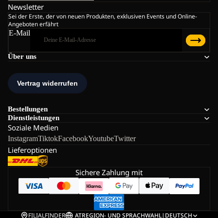
Newsletter
Sei der Erste, der von neuen Produkten, exklusiven Events und Online-
Angeboten erfährt
E-Mail
Über uns
Bestellungen
Dienstleistungen
Soziale Medien
Instagram
Tiktok
Facebook
Youtube
Twitter
Lieferoptionen
Sichere Zahlung mit
FILIALFINDER
AT
REGION- UND SPRACHWAHL
|
DEUTSCH