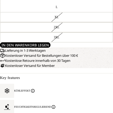
L
XL
2XL
3XL
IN DEN WARENKORB LEGEN
Lieferung in 1-3 Werktagen
Kostenloser Versand für Bestellungen über 100 €
Kostenlose Retoure innerhalb von 30 Tagen
Kostenloser Versand für Member
Key features
KÜHLEFFEKT
FEUCHTIGKEITSREGULIEREND