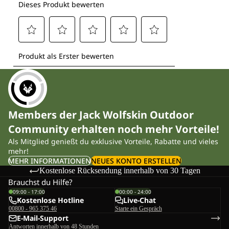
Members der Jack Wolfskin Outdoor
Community erhalten noch mehr Vorteile!
Als Mitglied genießt du exklusive Vorteile, Rabatte und vieles
mehr!
MEHR INFORMATIONEN
NEUES KONTO ERSTELLEN
Kostenlose Rücksendung innerhalb von 30 Tagen
Brauchst du Hilfe?
09:00 - 17:00
00:00 - 24:00
Kostenlose Hotline
Live-Chat
00800 - 965 375 46
Starte ein Gespräch
E-Mail-Support
Antworten innerhalb von 48 Stunden