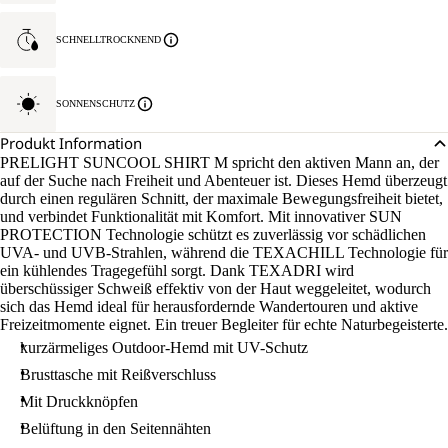
SCHNELLTROCKNEND
SONNENSCHUTZ
Produkt Information
PRELIGHT SUNCOOL SHIRT M spricht den aktiven Mann an, der
auf der Suche nach Freiheit und Abenteuer ist. Dieses Hemd überzeugt
durch einen regulären Schnitt, der maximale Bewegungsfreiheit bietet,
und verbindet Funktionalität mit Komfort. Mit innovativer SUN
PROTECTION Technologie schützt es zuverlässig vor schädlichen
UVA- und UVB-Strahlen, während die TEXACHILL Technologie für
ein kühlendes Tragegefühl sorgt. Dank TEXADRI wird
überschüssiger Schweiß effektiv von der Haut weggeleitet, wodurch
sich das Hemd ideal für herausfordernde Wandertouren und aktive
Freizeitmomente eignet. Ein treuer Begleiter für echte Naturbegeisterte.
kurzärmeliges Outdoor-Hemd mit UV-Schutz
Brusttasche mit Reißverschluss
Mit Druckknöpfen
Belüftung in den Seitennähten