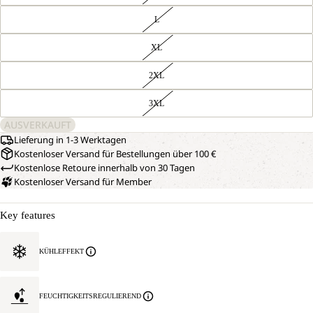
L
XL
2XL
3XL
AUSVERKAUFT
Lieferung in 1-3 Werktagen
Kostenloser Versand für Bestellungen über 100 €
Kostenlose Retoure innerhalb von 30 Tagen
Kostenloser Versand für Member
Key features
KÜHLEFFEKT
FEUCHTIGKEITSREGULIEREND