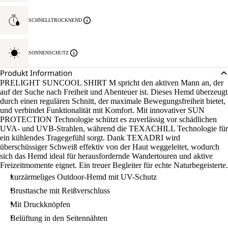
SCHNELLTROCKNEND
SONNENSCHUTZ
Produkt Information
PRELIGHT SUNCOOL SHIRT M spricht den aktiven Mann an, der
auf der Suche nach Freiheit und Abenteuer ist. Dieses Hemd überzeugt
durch einen regulären Schnitt, der maximale Bewegungsfreiheit bietet,
und verbindet Funktionalität mit Komfort. Mit innovativer SUN
PROTECTION Technologie schützt es zuverlässig vor schädlichen
UVA- und UVB-Strahlen, während die TEXACHILL Technologie für
ein kühlendes Tragegefühl sorgt. Dank TEXADRI wird
überschüssiger Schweiß effektiv von der Haut weggeleitet, wodurch
sich das Hemd ideal für herausfordernde Wandertouren und aktive
Freizeitmomente eignet. Ein treuer Begleiter für echte Naturbegeisterte.
kurzärmeliges Outdoor-Hemd mit UV-Schutz
Brusttasche mit Reißverschluss
Mit Druckknöpfen
Belüftung in den Seitennähten