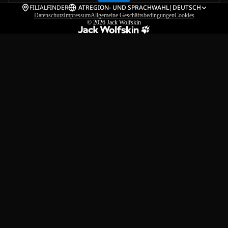
FILIALFINDER
AT
REGION- UND SPRACHWAHL
|
DEUTSCH
Datenschutz
Impressum
Allgemeine Geschäftsbedingungen
Cookies
© 2026
Jack Wolfskin