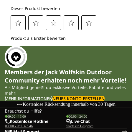
Members der Jack Wolfskin Outdoor
Community erhalten noch mehr Vorteile!
Als Mitglied genießt du exklusive Vorteile, Rabatte und vieles
mehr!
MEHR INFORMATIONEN
NEUES KONTO ERSTELLEN
Kostenlose Rücksendung innerhalb von 30 Tagen
Brauchst du Hilfe?
09:00 - 17:00
00:00 - 24:00
Kostenlose Hotline
Live-Chat
00800 - 965 375 46
Starte ein Gespräch
E-Mail-Support