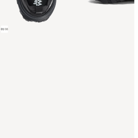
01
/
08