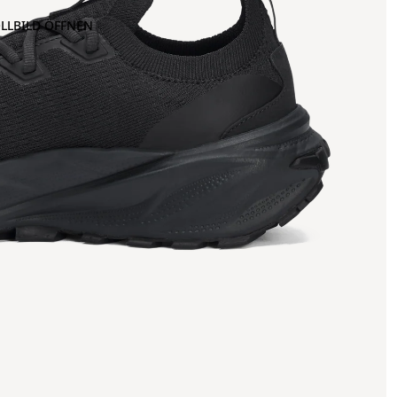
OLLBILD ÖFFNEN