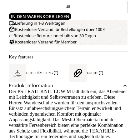
48
IN DEN WARENKORB LEGEN
Lieferung in 1-3 Werktagen
Kostenloser Versand für Bestellungen über 100 €
Kostenlose Retoure innerhalb von 30 Tagen
Kostenloser Versand für Member
Key features
GUTE DÄMPFUNG
LEICHT
Produkt Information
Der PS TRAIL KNIT LOW M lädt dich ein, das Abenteuer
mit Leichtigkeit und Selbstvertrauen zu erleben. Diese
Herren Wanderschuhe wurden für den anspruchsvollen
Einsatz auf abwechslungsreichem Terrain entwickelt und
verbinden dynamischen Komfort mit optimaler
Anpassungsfähigkeit. Das Mesh-Obermaterial und der
verstärkte Fersenbereich bieten eine perfekte Kombination
aus Schutz und Flexibilität, während die TEXARIDE-
Technologie für ein federndes und zugleich stabiles