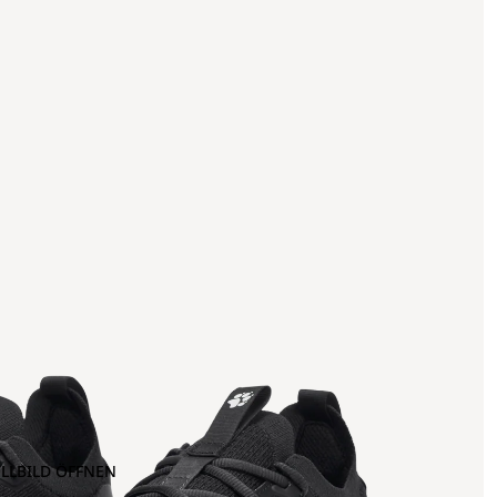
OLLBILD ÖFFNEN