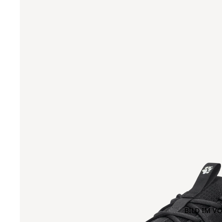
BILD IM V