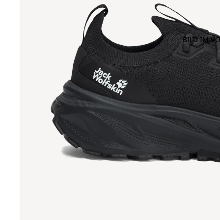
BILD IM V