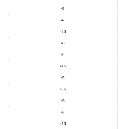
41
42
42.5
43
44
44.5
45
45.5
46
47
47.5