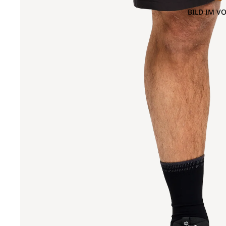
BILD IM V