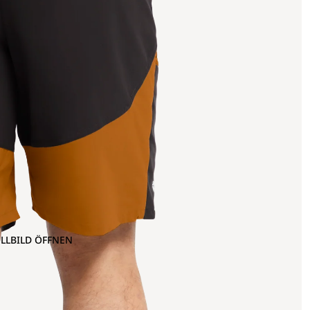
OLLBILD ÖFFNEN