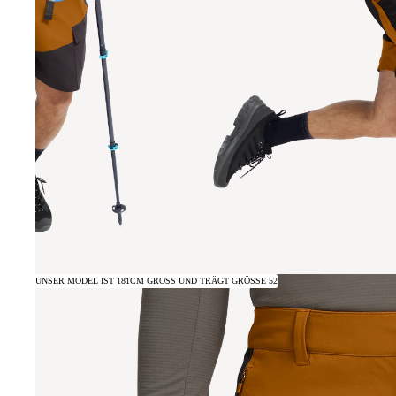
UNSER MODEL IST 181CM GROSS UND TRÄGT GRÖSSE 52