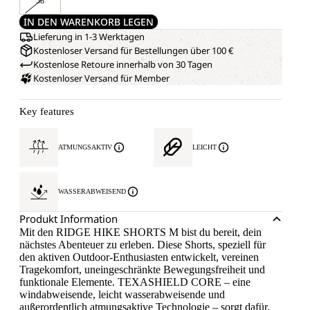
58
IN DEN WARENKORB LEGEN
Lieferung in 1-3 Werktagen
Kostenloser Versand für Bestellungen über 100 €
Kostenlose Retoure innerhalb von 30 Tagen
Kostenloser Versand für Member
Key features
ATMUNGSAKTIV
LEICHT
WASSERABWEISEND
Produkt Information
Mit den RIDGE HIKE SHORTS M bist du bereit, dein
nächstes Abenteuer zu erleben. Diese Shorts, speziell für
den aktiven Outdoor-Enthusiasten entwickelt, vereinen
Tragekomfort, uneingeschränkte Bewegungsfreiheit und
funktionale Elemente. TEXASHIELD CORE – eine
windabweisende, leicht wasserabweisende und
außerordentlich atmungsaktive Technologie – sorgt dafür,