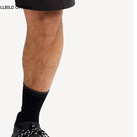
OLLBILD ÖFFNEN