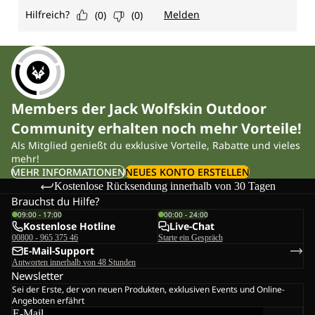
Members der Jack Wolfskin Outdoor
Community erhalten noch mehr Vorteile!
Als Mitglied genießt du exklusive Vorteile, Rabatte und vieles
mehr!
MEHR INFORMATIONEN
NEUES KONTO ERSTELLEN
Kostenlose Rücksendung innerhalb von 30 Tagen
Brauchst du Hilfe?
09:00 - 17:00
00:00 - 24:00
Kostenlose Hotline
Live-Chat
00800 - 965 375 46
Starte ein Gespräch
E-Mail-Support
Antworten innerhalb von 48 Stunden
Newsletter
Sei der Erste, der von neuen Produkten, exklusiven Events und Online-
Angeboten erfährt
E-Mail