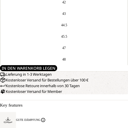
42
43
44.5
45.5
47
48
IN DEN WARENKORB LEGEN
Lieferung in 1-3 Werktagen
Kostenloser Versand für Bestellungen über 100 €
Kostenlose Retoure innerhalb von 30 Tagen
Kostenloser Versand für Member
Key features
GUTE DÄMPFUNG