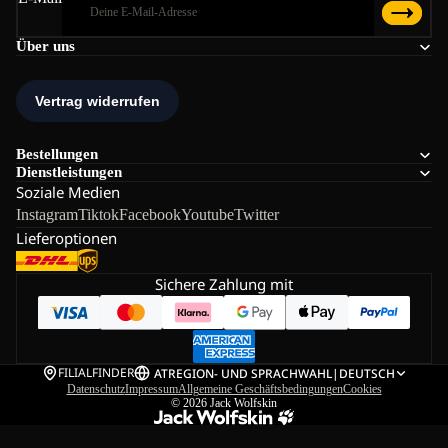
Über uns
Bestellungen
Dienstleistungen
Soziale Medien
Instagram
Tiktok
Facebook
Youtube
Twitter
Lieferoptionen
Sichere Zahlung mit
FILIALFINDER
AT
REGION- UND SPRACHWAHL
|
DEUTSCH
Datenschutz
Impressum
Allgemeine Geschäftsbedingungen
Cookies
© 2026
Jack Wolfskin