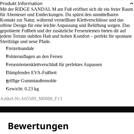
Produkt Information
Mit der RIDGE SANDAL M am Fuß eröffnet sich dir ein freier Raum
für Abenteuer und Entdeckungen. Du spürst den unmittelbaren
Kontakt zur Natur, während verstellbare Klettverschlüsse und das
offene Design für eine leichte Anpassung und Belüftung sorgen. Das
gepolsterte Fußbett und der zusätzliche Fersenriemen bieten dir auf
jedem Terrain stabilen Halt und hohen Komfort – perfekt für spontane
Streifzüge und neue Pfade.
Freizeitsandale
Polsterauflagen an den Fersen
Fersenriemenklettverschluß für perfektes Anpassen
Dämpfendes EVA-Fußbett
griffige Gummiaußensohle
Gewicht: 0.23 kg
Artikel-Nr.
A65589_M0088_F13