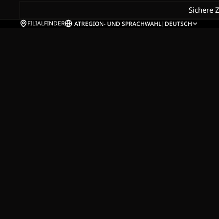
Sichere 
FILIALFINDER
AT
REGION- UND SPRACHWAHL
|
DEUTSCH