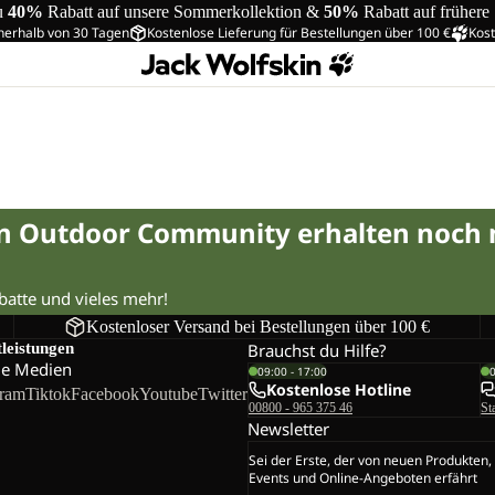
u
40%
Rabatt auf unsere Sommerkollektion &
50%
Rabatt auf frühere
nerhalb von 30 Tagen
Kostenlose Lieferung für Bestellungen über 100 €
Kost
in Outdoor Community erhalten noch
abatte und vieles mehr!
Kostenloser Versand bei Bestellungen über 100 €
tleistungen
Brauchst du Hilfe?
le Medien
09:00 - 17:00
Kostenlose Hotline
gram
Tiktok
Facebook
Youtube
Twitter
00800 - 965 375 46
St
Newsletter
Sei der Erste, der von neuen Produkten,
Events und Online-Angeboten erfährt