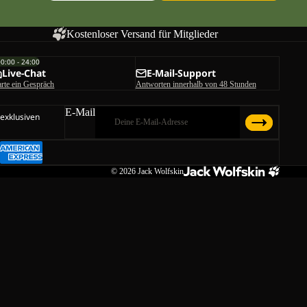
Kostenloser Versand für Mitglieder
00:00 - 24:00
Live-Chat
E-Mail-Support
arte ein Gespräch
Antworten innerhalb von 48 Stunden
E-Mail
 exklusiven
© 2026
Jack Wolfskin