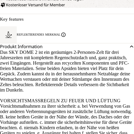
Kostenloser Versand für Member
Key features
REFLEKTIERENDES MERKMAL
Produkt Information
Das SKY DOME 2 ist ein geräumiges 2-Personen-Zelt für drei
Jahreszeiten mit komplettem Regenschutzdach und, ganz praktisch,
zwei Eingängen. Hergestellt aus recycelten Komponenten und PFC-
freien Materialien. Seine beiden Apsiden bieten viel Platz für dein
Gepäck. Zudem kannst du in der herausnehmbaren Netzablage deine
Wertsachen verstauen oder mit deiner Stirnlampe den Innenraum des
Zeltes beleuchten. Reflektierende Details verbessern die Sichtbarkeit
im Dunkeln.
VORSICHTSMASSREGELN ZU FEUER UND LÜFTUNG
Vorsichtsmaßnahmen zu ihrer sicherheit: a. bei Verwendung von Gas
oder anderen Verbrennungsgeräten ist zusätzliche Lüftung notwendig.
B. keine heißen Geräte in der Nähe der Wände, des Daches oder der
Vorhänge aufstellen. c. immer die sicherheitshinweise für diese Geräte
beachten. d. niemals Kindern erlauben, in der Nähe von heißen
Geräten zu spielen. e. Ausgänge frei halten f. stellen Sie sicher, dass