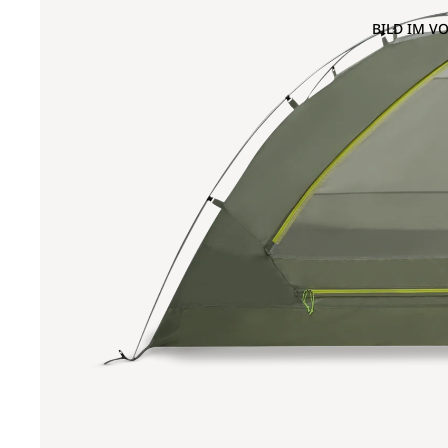
BILD IM V