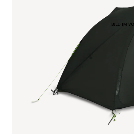
BILD IM V