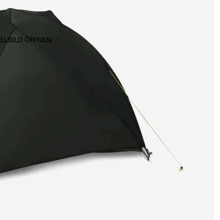
OLLBILD ÖFFNEN