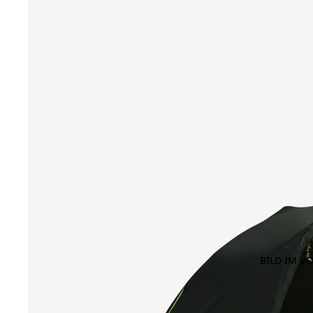
BILD IM V