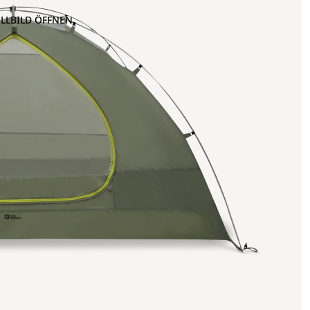
OLLBILD ÖFFNEN