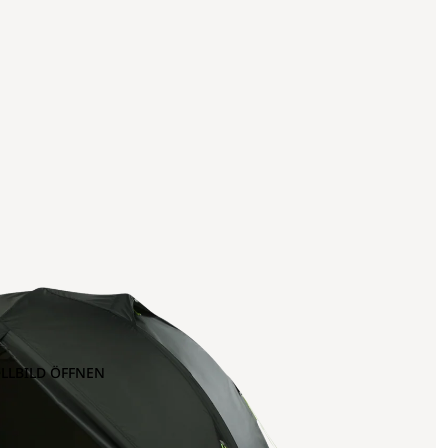
OLLBILD ÖFFNEN