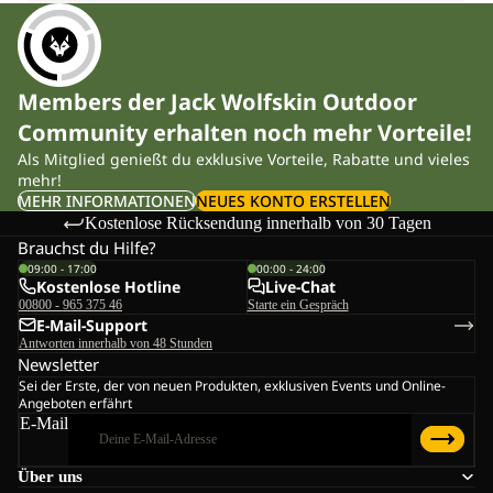
Members der Jack Wolfskin Outdoor
Community erhalten noch mehr Vorteile!
Als Mitglied genießt du exklusive Vorteile, Rabatte und vieles
mehr!
MEHR INFORMATIONEN
NEUES KONTO ERSTELLEN
Kostenlose Rücksendung innerhalb von 30 Tagen
Brauchst du Hilfe?
09:00 - 17:00
00:00 - 24:00
Kostenlose Hotline
Live-Chat
00800 - 965 375 46
Starte ein Gespräch
E-Mail-Support
Antworten innerhalb von 48 Stunden
Newsletter
Sei der Erste, der von neuen Produkten, exklusiven Events und Online-
Angeboten erfährt
E-Mail
Über uns