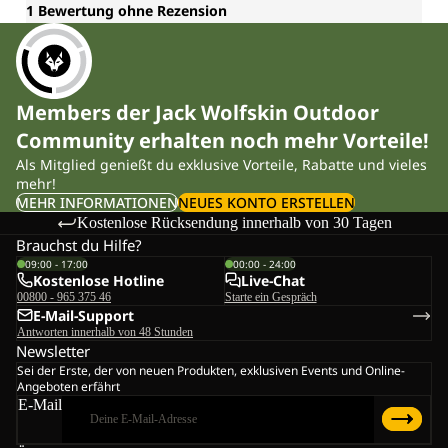
Members der Jack Wolfskin Outdoor
Community erhalten noch mehr Vorteile!
Als Mitglied genießt du exklusive Vorteile, Rabatte und vieles
mehr!
MEHR INFORMATIONEN
NEUES KONTO ERSTELLEN
Kostenlose Rücksendung innerhalb von 30 Tagen
Brauchst du Hilfe?
09:00 - 17:00
00:00 - 24:00
Kostenlose Hotline
Live-Chat
00800 - 965 375 46
Starte ein Gespräch
E-Mail-Support
Antworten innerhalb von 48 Stunden
Newsletter
Sei der Erste, der von neuen Produkten, exklusiven Events und Online-
Angeboten erfährt
E-Mail