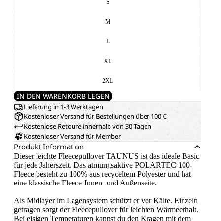
S
M
L
XL
2XL
IN DEN WARENKORB LEGEN
Lieferung in 1-3 Werktagen
Kostenloser Versand für Bestellungen über 100 €
Kostenlose Retoure innerhalb von 30 Tagen
Kostenloser Versand für Member
Produkt Information
Dieser leichte Fleecepullover TAUNUS ist das ideale Basic
für jede Jaherszeit. Das atmungsaktive POLARTEC 100-
Fleece besteht zu 100% aus recyceltem Polyester und hat
eine klassische Fleece-Innen- und Außenseite.
Als Midlayer im Lagensystem schützt er vor Kälte. Einzeln
getragen sorgt der Fleecepullover für leichten Wärmeerhalt.
Bei eisigen Temperaturen kannst du den Kragen mit dem