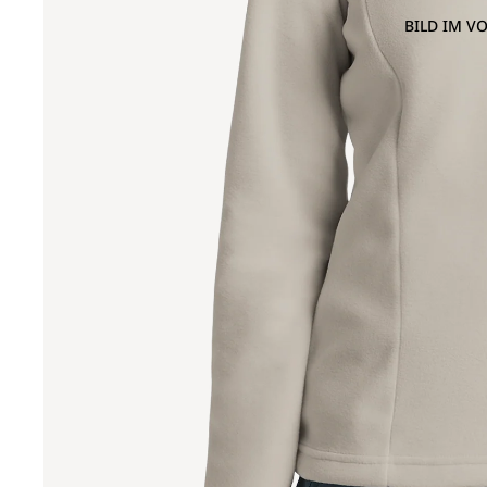
BILD IM V