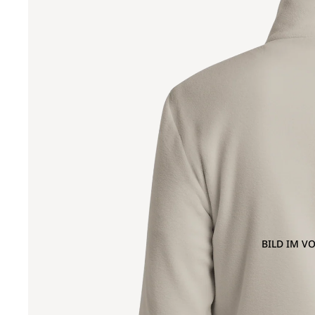
BILD IM V