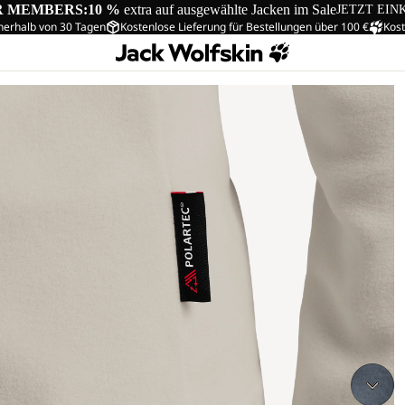
R MEMBERS:
10 %
extra auf ausgewählte Jacken im Sale
JETZT EIN
nerhalb von 30 Tagen
Kostenlose Lieferung für Bestellungen über 100 €
Kost