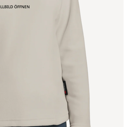
OLLBILD ÖFFNEN