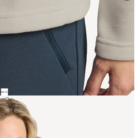
01
/
05