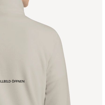
OLLBILD ÖFFNEN