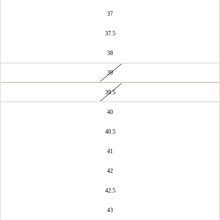
37
37.5
38
39
39.5
40
40.5
41
42
42.5
43