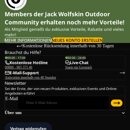
Members der Jack Wolfskin Outdoor
Community erhalten noch mehr Vorteile!
Als Mitglied genießt du exklusive Vorteile, Rabatte und vieles
mehr!
MEHR INFORMATIONEN
NEUES KONTO ERSTELLEN
Kostenlose Rücksendung innerhalb von 30 Tagen
Brauchst du Hilfe?
09:00 - 17:00
00:00 - 24:00
Kostenlose Hotline
Live-Chat
00800 - 965 375 46
Starte ein Gespräch
E-Mail-Support
Antworten innerhalb von 48 Stunden
Newsletter
Sei der Erste, der von neuen Produkten, exklusiven Events und Online-
Angeboten erfährt
E-Mail
Über uns