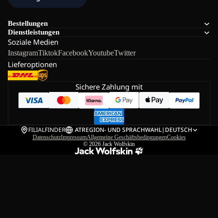
Bestellungen
Dienstleistungen
Soziale Medien
Instagram
Tiktok
Facebook
Youtube
Twitter
Lieferoptionen
Sichere Zahlung mit
FILIALFINDER
AT
REGION- UND SPRACHWAHL
|
DEUTSCH
Datenschutz
Impressum
Allgemeine Geschäftsbedingungen
Cookies
© 2026
Jack Wolfskin