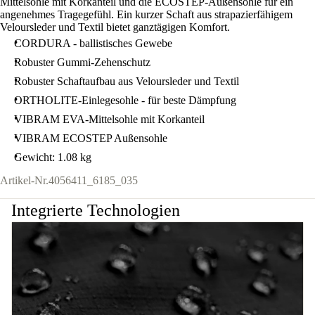
Mittelsohle mit Korkanteil und die ECOSTEP-Außensohle für ein
angenehmes Tragegefühl. Ein kurzer Schaft aus strapazierfähigem
Veloursleder und Textil bietet ganztägigen Komfort.
CORDURA - ballistisches Gewebe
Robuster Gummi-Zehenschutz
Robuster Schaftaufbau aus Veloursleder und Textil
ORTHOLITE-Einlegesohle - für beste Dämpfung
VIBRAM EVA-Mittelsohle mit Korkanteil
VIBRAM ECOSTEP Außensohle
Gewicht: 1.08 kg
Artikel-Nr.
4056411_6185_035
Integrierte Technologien