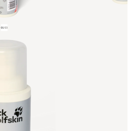
01
/
03