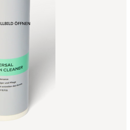
OLLBILD ÖFFNEN