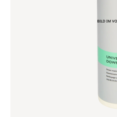
BILD IM V