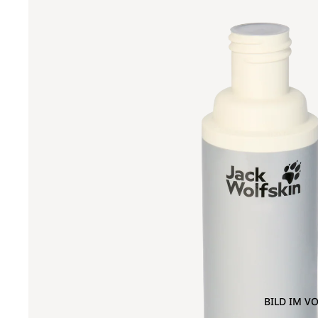
BILD IM V