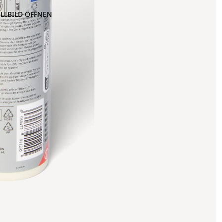
OLLBILD ÖFFNEN