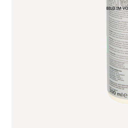
BILD IM V