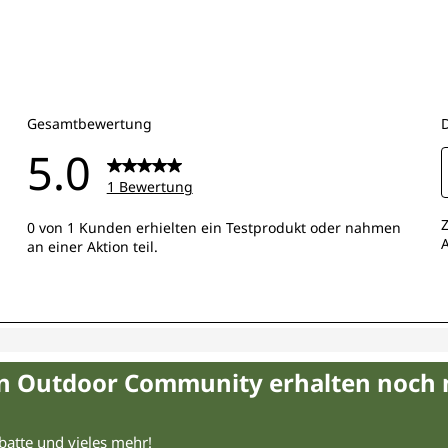
in Outdoor Community erhalten noch
abatte und vieles mehr!