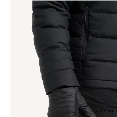
BILD IM V