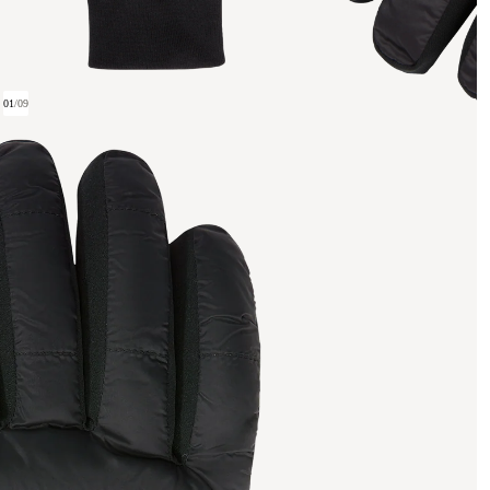
01
/
09