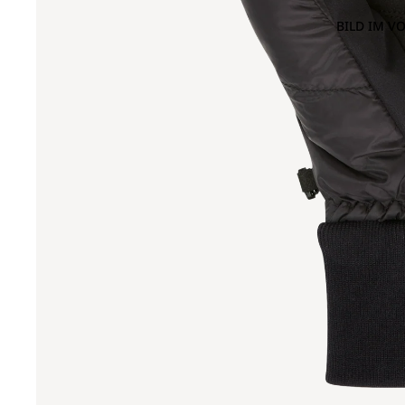
BILD IM V