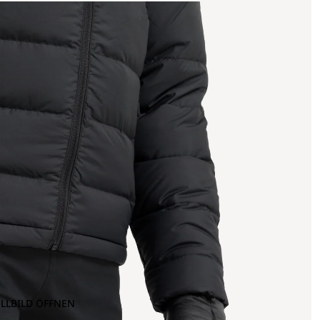
OLLBILD ÖFFNEN