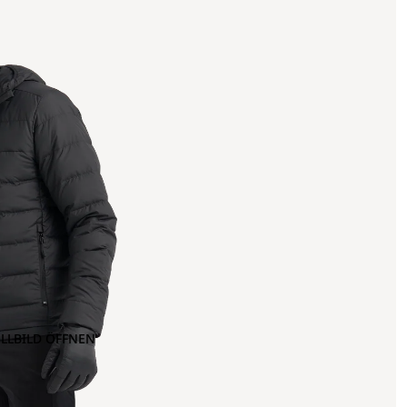
OLLBILD ÖFFNEN