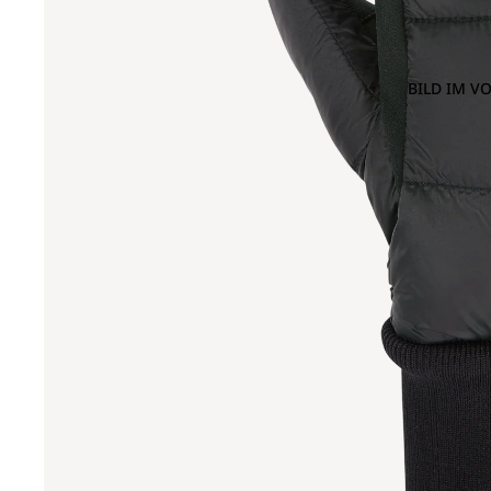
BILD IM V