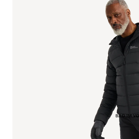
BILD IM V