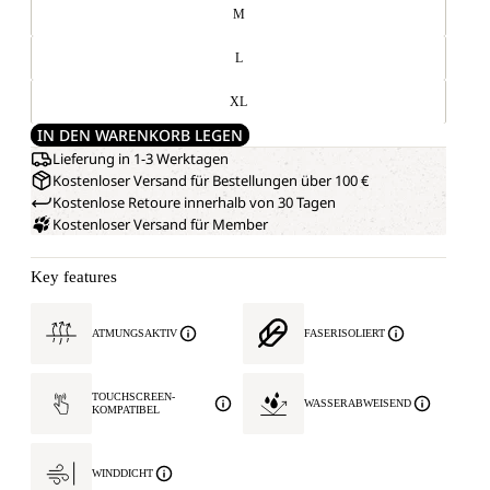
M
L
XL
IN DEN WARENKORB LEGEN
Lieferung in 1-3 Werktagen
Kostenloser Versand für Bestellungen über 100 €
Kostenlose Retoure innerhalb von 30 Tagen
Kostenloser Versand für Member
Key features
ATMUNGSAKTIV
FASERISOLIERT
TOUCHSCREEN-
WASSERABWEISEND
KOMPATIBEL
WINDDICHT