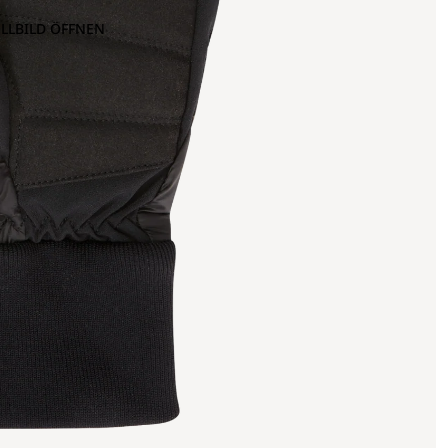
OLLBILD ÖFFNEN