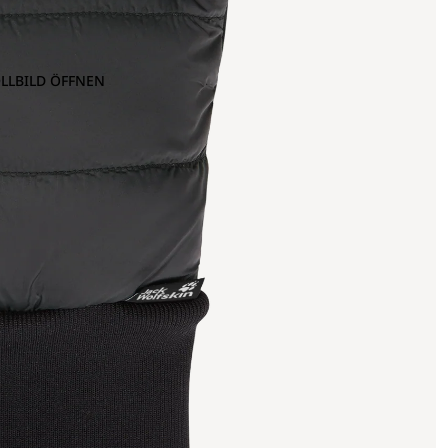
OLLBILD ÖFFNEN