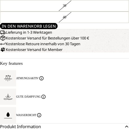
39
40
IN DEN WARENKORB LEGEN
Lieferung in 1-3 Werktagen
Kostenloser Versand für Bestellungen über 100 €
Kostenlose Retoure innerhalb von 30 Tagen
Kostenloser Versand für Member
Key features
ATMUNGSAKTIV
GUTE DÄMPFUNG
WASSERDICHT
Produkt Information