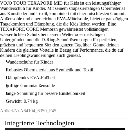
VOJO TOUR TEXAPORE MID für Kids ist ein leistungsfähiger
Wanderschuh für Kinder. Mit seinem strapazierfähigen Obermaterial
aus Kunstleder und Textil, kombiniert mit einer rutschfesten Gummi-
Außensohle und einer leichten EVA-Mittelsohle, bietet er ganztägigen
Tragekomfort und Dämpfung, die die Kids lieben werden. Eine
TEXAPORE CORE Membran gewährleistet vollständigen
wasserdichten Schutz bei nassem Wetter oder matschigen
Untergründen und die D-Ring-Schnürösen sorgen für perfekten,
präzisen und bequemen Sitz den ganzen Tag über. Gönne deinen
Kindern die gleichen Vorteile in Bezug auf Performance, die du auf
deinen Lieblingswanderungen auch genießt.
Wanderschuhe für Kinder
Robustes Obermaterial aus Synthetik und Textil
Dämpfendes EVA-Fußbett
griffige Gummiaußensohle
lange Schnürung für bessere Einstellbarkeit
Gewicht: 0.74 kg
Artikel-Nr.
A64104_6350_F45
Integrierte Technologien