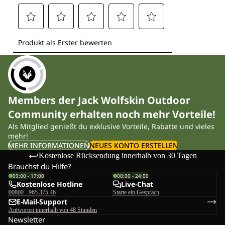
Members der Jack Wolfskin Outdoor
Community erhalten noch mehr Vorteile!
Als Mitglied genießt du exklusive Vorteile, Rabatte und vieles
mehr!
MEHR INFORMATIONEN
NEUES KONTO ERSTELLEN
Kostenlose Rücksendung innerhalb von 30 Tagen
Brauchst du Hilfe?
09:00 - 17:00
00:00 - 24:00
Kostenlose Hotline
Live-Chat
00800 - 965 375 46
Starte ein Gespräch
E-Mail-Support
Antworten innerhalb von 48 Stunden
Newsletter