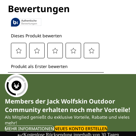
Entdecke alle Technologien
Members der Jack Wolfskin Outdoor
Community erhalten noch mehr Vorteile!
Als Mitglied genießt du exklusive Vorteile, Rabatte und vieles
mehr!
MEHR INFORMATIONEN
NEUES KONTO ERSTELLEN
Kostenlose Rücksendung innerhalb von 30 Tagen