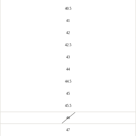
40.5
41
42
42.5
43
44
44.5
45
45.5
46
47