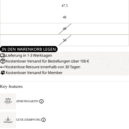
47.5
48
49
50
IN DEN WARENKORB LEGEN
Lieferung in 1-3 Werktagen
Kostenloser Versand für Bestellungen über 100 €
Kostenlose Retoure innerhalb von 30 Tagen
Kostenloser Versand für Member
Key features
ATMUNGSAKTIV
GUTE DÄMPFUNG