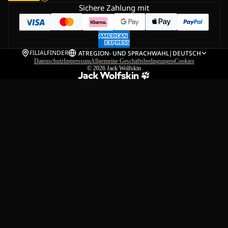
Sichere Zahlung mit
FILIALFINDER
AT
REGION- UND SPRACHWAHL
|
DEUTSCH
Datenschutz
Impressum
Allgemeine Geschäftsbedingungen
Cookies
© 2026
Jack Wolfskin