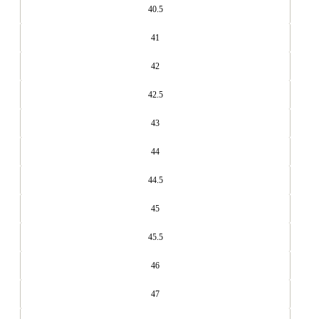
40.5
41
42
42.5
43
44
44.5
45
45.5
46
47