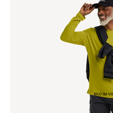
BILD IM V