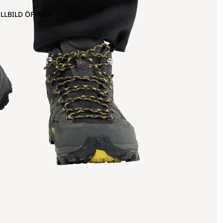
OLLBILD ÖFFNEN