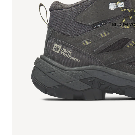
BILD IM V