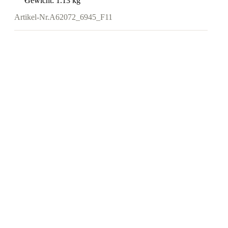
Gewicht: 1.13 kg
Artikel-Nr.
A62072_6945_F11