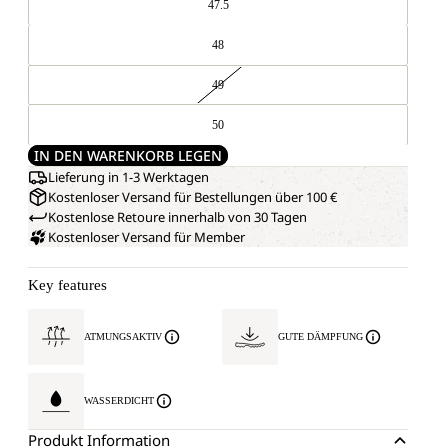
47.5
48
49
50
IN DEN WARENKORB LEGEN
Lieferung in 1-3 Werktagen
Kostenloser Versand für Bestellungen über 100 €
Kostenlose Retoure innerhalb von 30 Tagen
Kostenloser Versand für Member
Key features
ATMUNGSAKTIV
GUTE DÄMPFUNG
WASSERDICHT
Produkt Information