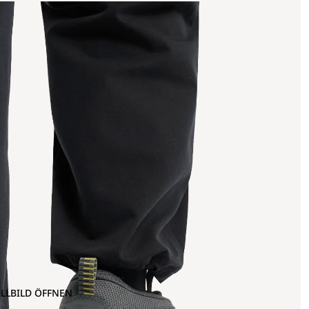
OLLBILD ÖFFNEN