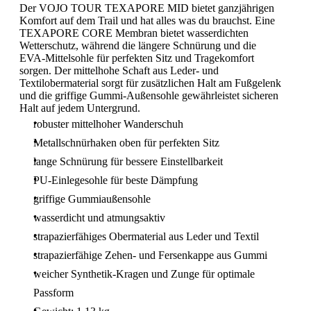
Der VOJO TOUR TEXAPORE MID bietet ganzjährigen
Komfort auf dem Trail und hat alles was du brauchst. Eine
TEXAPORE CORE Membran bietet wasserdichten
Wetterschutz, während die längere Schnürung und die
EVA-Mittelsohle für perfekten Sitz und Tragekomfort
sorgen. Der mittelhohe Schaft aus Leder- und
Textilobermaterial sorgt für zusätzlichen Halt am Fußgelenk
und die griffige Gummi-Außensohle gewährleistet sicheren
Halt auf jedem Untergrund.
robuster mittelhoher Wanderschuh
Metallschnürhaken oben für perfekten Sitz
lange Schnürung für bessere Einstellbarkeit
PU-Einlegesohle für beste Dämpfung
griffige Gummiaußensohle
wasserdicht und atmungsaktiv
strapazierfähiges Obermaterial aus Leder und Textil
strapazierfähige Zehen- und Fersenkappe aus Gummi
weicher Synthetik-Kragen und Zunge für optimale
Passform