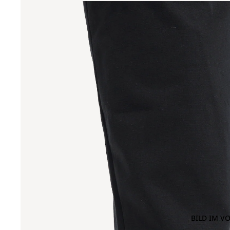
BILD IM V