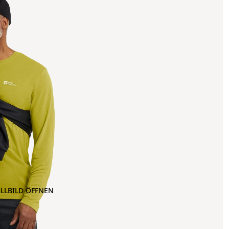
OLLBILD ÖFFNEN