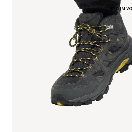
BILD IM V