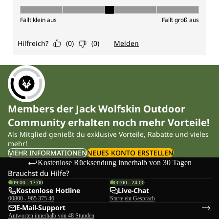
Members der Jack Wolfskin Outdoor
Community erhalten noch mehr Vorteile!
Als Mitglied genießt du exklusive Vorteile, Rabatte und vieles
mehr!
MEHR INFORMATIONEN
NEUES KONTO ERSTELLEN
Kostenlose Rücksendung innerhalb von 30 Tagen
Brauchst du Hilfe?
09:00 - 17:00
00:00 - 24:00
Kostenlose Hotline
Live-Chat
00800 - 965 375 46
Starte ein Gespräch
E-Mail-Support
Antworten innerhalb von 48 Stunden