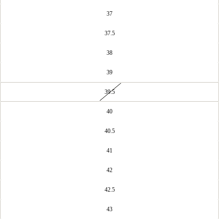
37
37.5
38
39
39.5
40
40.5
41
42
42.5
43