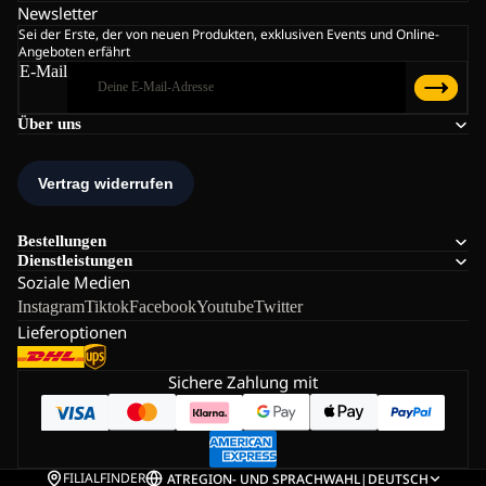
Newsletter
Sei der Erste, der von neuen Produkten, exklusiven Events und Online-
Angeboten erfährt
E-Mail
Über uns
Bestellungen
Dienstleistungen
Soziale Medien
Instagram
Tiktok
Facebook
Youtube
Twitter
Lieferoptionen
Sichere Zahlung mit
FILIALFINDER
AT
REGION- UND SPRACHWAHL
|
DEUTSCH