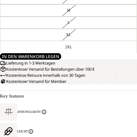
M
L
XL
2XL
IN DEN WARENKORB LEGEN
Lieferung in 1-3 Werktagen
Kostenloser Versand für Bestellungen über 100 €
Kostenlose Retoure innerhalb von 30 Tagen
Kostenloser Versand für Member
Key features
ATMUNGSAKTIV
LEICHT