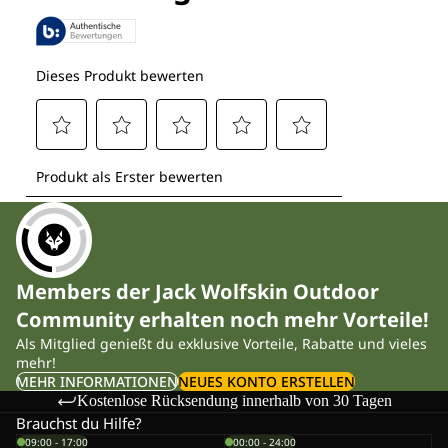
Members der Jack Wolfskin Outdoor
Community erhalten noch mehr Vorteile!
Als Mitglied genießt du exklusive Vorteile, Rabatte und vieles
mehr!
MEHR INFORMATIONEN
NEUES KONTO ERSTELLEN
Kostenlose Rücksendung innerhalb von 30 Tagen
Brauchst du Hilfe?
09:00 - 17:00
00:00 - 24:00