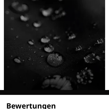
Entdecke alle Technologien