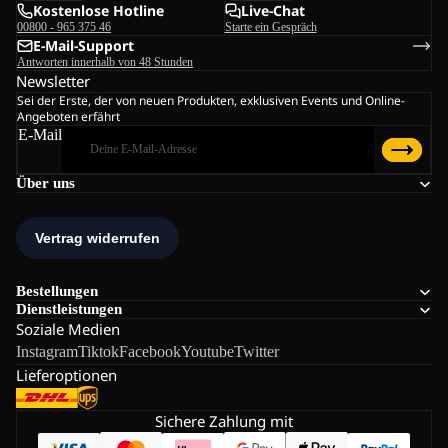
Kostenlose Hotline
Live-Chat
00800 - 965 375 46
Starte ein Gespräch
E-Mail-Support
Antworten innerhalb von 48 Stunden
Newsletter
Sei der Erste, der von neuen Produkten, exklusiven Events und Online-
Angeboten erfährt
E-Mail
Über uns
Bestellungen
Dienstleistungen
Soziale Medien
Instagram
Tiktok
Facebook
Youtube
Twitter
Lieferoptionen
Sichere Zahlung mit