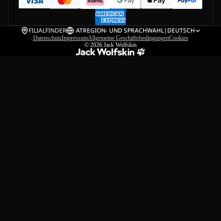
FILIALFINDER
AT
REGION- UND SPRACHWAHL
|
DEUTSCH
Datenschutz
Impressum
Allgemeine Geschäftsbedingungen
Cookies
© 2026
Jack Wolfskin