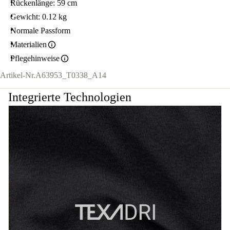
Rückenlänge: 59 cm
Gewicht: 0.12 kg
Normale Passform
Materialien
Pflegehinweise
Artikel-Nr.
A63953_T0338_A14
Integrierte Technologien