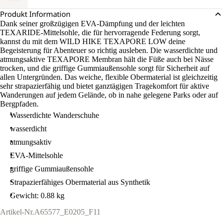
Produkt Information
Dank seiner großzügigen EVA-Dämpfung und der leichten
TEXARIDE-Mittelsohle, die für hervorragende Federung sorgt,
kannst du mit dem WILD HIKE TEXAPORE LOW deine
Begeisterung für Abenteuer so richtig ausleben. Die wasserdichte und
atmungsaktive TEXAPORE Membran hält die Füße auch bei Nässe
trocken, und die griffige Gummiaußensohle sorgt für Sicherheit auf
allen Untergründen. Das weiche, flexible Obermaterial ist gleichzeitig
sehr strapazierfähig und bietet ganztägigen Tragekomfort für aktive
Wanderungen auf jedem Gelände, ob in nahe gelegene Parks oder auf
Bergpfaden.
Wasserdichte Wanderschuhe
wasserdicht
atmungsaktiv
EVA-Mittelsohle
griffige Gummiaußensohle
Strapazierfähiges Obermaterial aus Synthetik
Gewicht: 0.88 kg
Artikel-Nr.
A65577_E0205_F11