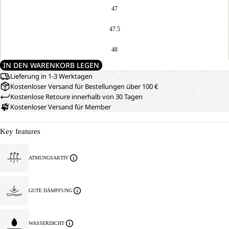
47
47.5
48
IN DEN WARENKORB LEGEN
Lieferung in 1-3 Werktagen
Kostenloser Versand für Bestellungen über 100 €
Kostenlose Retoure innerhalb von 30 Tagen
Kostenloser Versand für Member
Key features
ATMUNGSAKTIV
GUTE DÄMPFUNG
WASSERDICHT