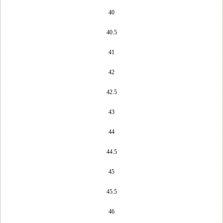
40
40.5
41
42
42.5
43
44
44.5
45
45.5
46