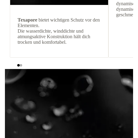
dynamische
dynamisch
geschmeidi
Texapore
bietet wichtigen Schutz vor den
Elementen.
Die wasserdichte, winddichte und
atmungsaktive Konstruktion hält dich
trocken und komfortabel.