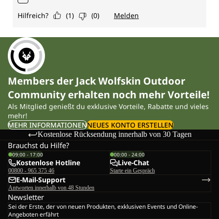
Members der Jack Wolfskin Outdoor
Community erhalten noch mehr Vorteile!
Als Mitglied genießt du exklusive Vorteile, Rabatte und vieles
mehr!
MEHR INFORMATIONEN
NEUES KONTO ERSTELLEN
Kostenlose Rücksendung innerhalb von 30 Tagen
Brauchst du Hilfe?
09:00 - 17:00
00:00 - 24:00
Kostenlose Hotline
Live-Chat
00800 - 965 375 46
Starte ein Gespräch
E-Mail-Support
Antworten innerhalb von 48 Stunden
Newsletter
Sei der Erste, der von neuen Produkten, exklusiven Events und Online-
Angeboten erfährt