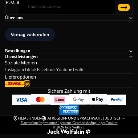
E-Mail
Über uns
Bestellungen
Dienstleistungen
Soziale Medien
Instagram
Tiktok
Facebook
Youtube
Twitter
Lieferoptionen
Sichere Zahlung mit
FILIALFINDER
AT
REGION- UND SPRACHWAHL
|
DEUTSCH
Datenschutz
Impressum
Allgemeine Geschäftsbedingungen
Cookies
© 2026
Jack Wolfskin