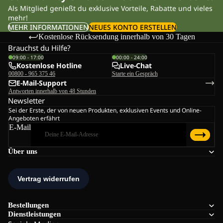
Als Mitglied genießt du exklusive Vorteile, Rabatte und vieles
mehr!
MEHR INFORMATIONEN
NEUES KONTO ERSTELLEN
Kostenlose Rücksendung innerhalb von 30 Tagen
Brauchst du Hilfe?
09:00 - 17:00
00:00 - 24:00
Kostenlose Hotline
Live-Chat
00800 - 965 375 46
Starte ein Gespräch
E-Mail-Support
Antworten innerhalb von 48 Stunden
Newsletter
Sei der Erste, der von neuen Produkten, exklusiven Events und Online-
Angeboten erfährt
E-Mail
Über uns
Bestellungen
Dienstleistungen