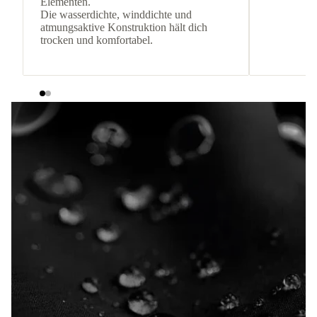
Elementen.
Die wasserdichte, winddichte und
atmungsaktive Konstruktion hält dich
trocken und komfortabel.