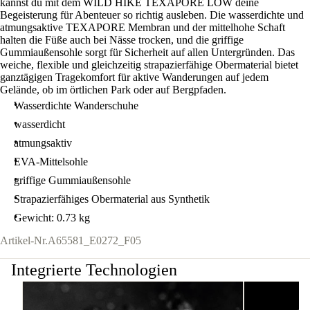
kannst du mit dem WILD HIKE TEXAPORE LOW deine
Begeisterung für Abenteuer so richtig ausleben. Die wasserdichte und
atmungsaktive TEXAPORE Membran und der mittelhohe Schaft
halten die Füße auch bei Nässe trocken, und die griffige
Gummiaußensohle sorgt für Sicherheit auf allen Untergründen. Das
weiche, flexible und gleichzeitig strapazierfähige Obermaterial bietet
ganztägigen Tragekomfort für aktive Wanderungen auf jedem
Gelände, ob im örtlichen Park oder auf Bergpfaden.
Wasserdichte Wanderschuhe
wasserdicht
atmungsaktiv
EVA-Mittelsohle
griffige Gummiaußensohle
Strapazierfähiges Obermaterial aus Synthetik
Gewicht: 0.73 kg
Artikel-Nr.
A65581_E0272_F05
Integrierte Technologien