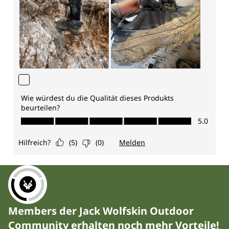
Members der Jack Wolfskin Outdoor
Community erhalten noch mehr Vorteile!