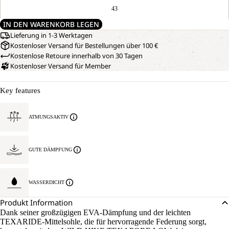
43
IN DEN WARENKORB LEGEN
Lieferung in 1-3 Werktagen
Kostenloser Versand für Bestellungen über 100 €
Kostenlose Retoure innerhalb von 30 Tagen
Kostenloser Versand für Member
Key features
ATMUNGSAKTIV
GUTE DÄMPFUNG
WASSERDICHT
Produkt Information
Dank seiner großzügigen EVA-Dämpfung und der leichten
TEXARIDE-Mittelsohle, die für hervorragende Federung sorgt,