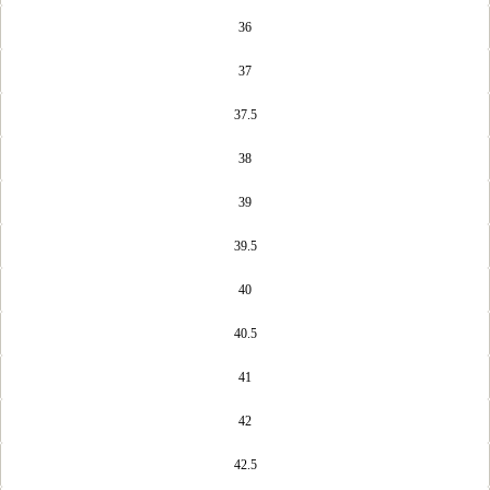
36
37
37.5
38
39
39.5
40
40.5
41
42
42.5