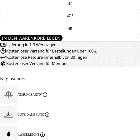
47
47.5
48
IN DEN WARENKORB LEGEN
Lieferung in 1-3 Werktagen
Kostenloser Versand für Bestellungen über 100 €
Kostenlose Retoure innerhalb von 30 Tagen
Kostenloser Versand für Member
Key features
ATMUNGSAKTIV
GUTE DÄMPFUNG
WASSERDICHT