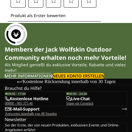
Members der Jack Wolfskin Outdoor
Community erhalten noch mehr Vorteile!
Als Mitglied genießt du exklusive Vorteile, Rabatte und vieles
mehr!
MEHR INFORMATIONEN
NEUES KONTO ERSTELLEN
Kostenlose Rücksendung innerhalb von 30 Tagen
Brauchst du Hilfe?
09:00 - 17:00
00:00 - 24:00
Kostenlose Hotline
Live-Chat
00800 - 965 375 46
Starte ein Gespräch
E-Mail-Support
Antworten innerhalb von 48 Stunden
Newsletter
Sei der Erste, der von neuen Produkten, exklusiven Events und Online-
Angeboten erfährt