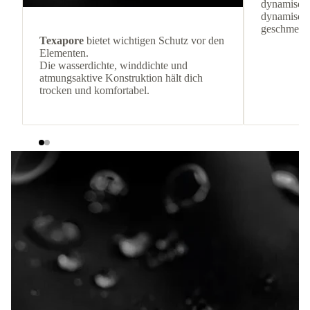
dynamische
dynamisch
geschmeidi
Texapore
bietet wichtigen Schutz vor den
Elementen.
Die wasserdichte, winddichte und
atmungsaktive Konstruktion hält dich
trocken und komfortabel.