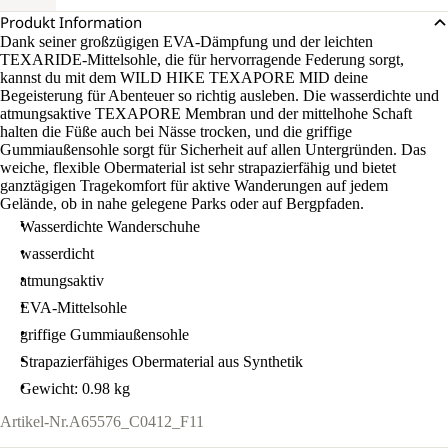
Produkt Information
Dank seiner großzügigen EVA-Dämpfung und der leichten
TEXARIDE-Mittelsohle, die für hervorragende Federung sorgt,
kannst du mit dem WILD HIKE TEXAPORE MID deine
Begeisterung für Abenteuer so richtig ausleben. Die wasserdichte und
atmungsaktive TEXAPORE Membran und der mittelhohe Schaft
halten die Füße auch bei Nässe trocken, und die griffige
Gummiaußensohle sorgt für Sicherheit auf allen Untergründen. Das
weiche, flexible Obermaterial ist sehr strapazierfähig und bietet
ganztägigen Tragekomfort für aktive Wanderungen auf jedem
Gelände, ob in nahe gelegene Parks oder auf Bergpfaden.
Wasserdichte Wanderschuhe
wasserdicht
atmungsaktiv
EVA-Mittelsohle
griffige Gummiaußensohle
Strapazierfähiges Obermaterial aus Synthetik
Gewicht: 0.98 kg
Artikel-Nr.
A65576_C0412_F11