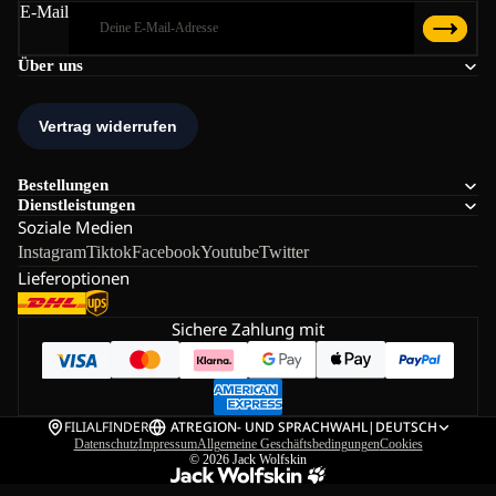
E-Mail
Über uns
Bestellungen
Dienstleistungen
Soziale Medien
Instagram
Tiktok
Facebook
Youtube
Twitter
Lieferoptionen
Sichere Zahlung mit
FILIALFINDER
AT
REGION- UND SPRACHWAHL
|
DEUTSCH
Datenschutz
Impressum
Allgemeine Geschäftsbedingungen
Cookies
© 2026
Jack Wolfskin