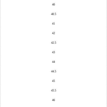
40
40.5
41
42
42.5
43
44
44.5
45
45.5
46