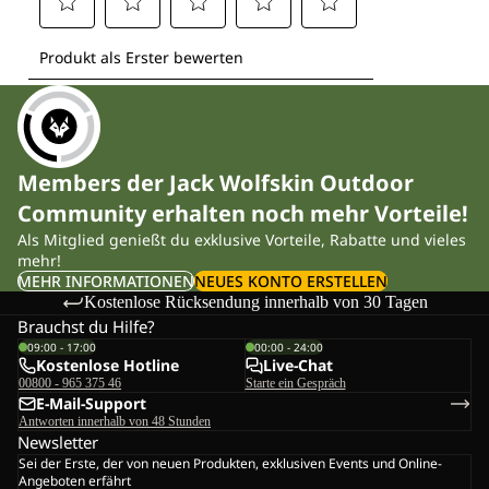
Members der Jack Wolfskin Outdoor
Community erhalten noch mehr Vorteile!
Als Mitglied genießt du exklusive Vorteile, Rabatte und vieles
mehr!
MEHR INFORMATIONEN
NEUES KONTO ERSTELLEN
Kostenlose Rücksendung innerhalb von 30 Tagen
Brauchst du Hilfe?
09:00 - 17:00
00:00 - 24:00
Kostenlose Hotline
Live-Chat
00800 - 965 375 46
Starte ein Gespräch
E-Mail-Support
Antworten innerhalb von 48 Stunden
Newsletter
Sei der Erste, der von neuen Produkten, exklusiven Events und Online-
Angeboten erfährt