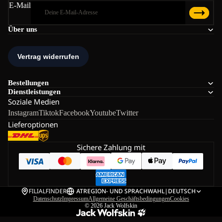
E-Mail
Über uns
Bestellungen
Dienstleistungen
Soziale Medien
Instagram
Tiktok
Facebook
Youtube
Twitter
Lieferoptionen
Sichere Zahlung mit
FILIALFINDER
AT
REGION- UND SPRACHWAHL
|
DEUTSCH
Datenschutz
Impressum
Allgemeine Geschäftsbedingungen
Cookies
© 2026
Jack Wolfskin