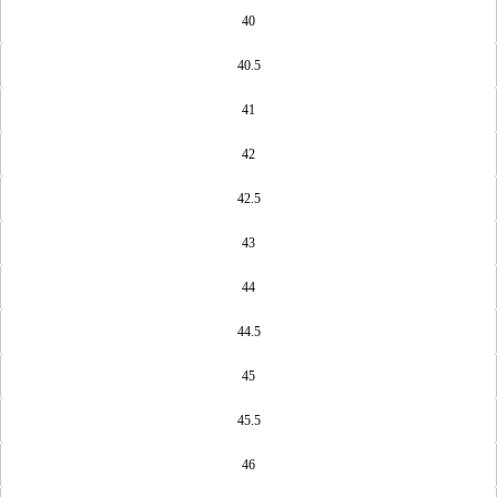
40
40.5
41
42
42.5
43
44
44.5
45
45.5
46