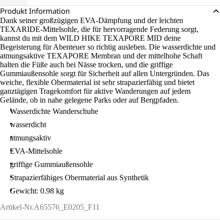
Produkt Information
Dank seiner großzügigen EVA-Dämpfung und der leichten
TEXARIDE-Mittelsohle, die für hervorragende Federung sorgt,
kannst du mit dem WILD HIKE TEXAPORE MID deine
Begeisterung für Abenteuer so richtig ausleben. Die wasserdichte und
atmungsaktive TEXAPORE Membran und der mittelhohe Schaft
halten die Füße auch bei Nässe trocken, und die griffige
Gummiaußensohle sorgt für Sicherheit auf allen Untergründen. Das
weiche, flexible Obermaterial ist sehr strapazierfähig und bietet
ganztägigen Tragekomfort für aktive Wanderungen auf jedem
Gelände, ob in nahe gelegene Parks oder auf Bergpfaden.
Wasserdichte Wanderschuhe
wasserdicht
atmungsaktiv
EVA-Mittelsohle
griffige Gummiaußensohle
Strapazierfähiges Obermaterial aus Synthetik
Gewicht: 0.98 kg
Artikel-Nr.
A65576_E0205_F11