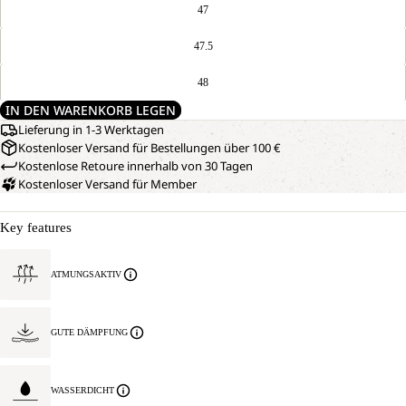
47
47.5
48
IN DEN WARENKORB LEGEN
Lieferung in 1-3 Werktagen
Kostenloser Versand für Bestellungen über 100 €
Kostenlose Retoure innerhalb von 30 Tagen
Kostenloser Versand für Member
Key features
ATMUNGSAKTIV
GUTE DÄMPFUNG
WASSERDICHT