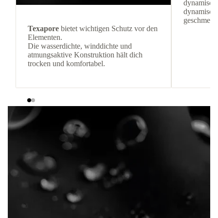
dynamische
dynamisch
geschmeidi
Texapore
bietet wichtigen Schutz vor den
Elementen.
Die wasserdichte, winddichte und
atmungsaktive Konstruktion hält dich
trocken und komfortabel.