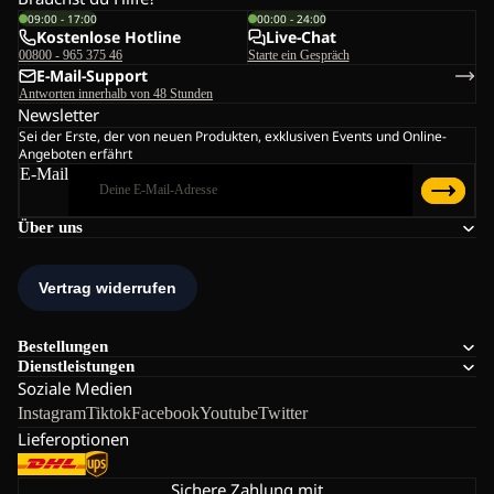
09:00 - 17:00
00:00 - 24:00
Kostenlose Hotline
Live-Chat
00800 - 965 375 46
Starte ein Gespräch
E-Mail-Support
Antworten innerhalb von 48 Stunden
Newsletter
Sei der Erste, der von neuen Produkten, exklusiven Events und Online-
Angeboten erfährt
E-Mail
Über uns
Bestellungen
Dienstleistungen
Soziale Medien
Instagram
Tiktok
Facebook
Youtube
Twitter
Lieferoptionen
Sichere Zahlung mit