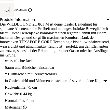
WINDDICHT
Produkt Information
Die WILDBOUND 2L JKT M ist deine idealer Begleitung für
spontane Abenteuer, die Freiheit und uneingeschränkte Beweglichkeit
bietet. Diese Herrenjacke kombiniert einen legeren Schnitt mit einem
lockeren Design und sorgt für maximalen Komfort. Dank der
innovativen TEXAPORE CORE Technologie bist du windabweisend,
wasserdicht und atmungsaktiv geschützt – perfekt, um den Elementen
zu trotzen, sei es bei der Erkundung urbaner Oasen oder bei Ausflügen
ins Grüne.
wasserdichte Jacke
Saum und Bündchen einstellbar
2 Hüfttaschen mit Reißverschluss
in Gesichtsfeld und Volumen einstellbare fest verbundene Kapuze
Rückenlänge: 75 cm
Gewicht: 0.44 kg
Normale Passform
Materialien