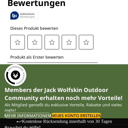
Members der Jack Wolfskin Outdoor
Community erhalten noch mehr Vorteile!
Als Mitglied genießt du exklusive Vorteile, Rabatte und vieles
mehr!
MEHR INFORMATIONEN
NEUES KONTO ERSTELLEN
Kostenlose Rücksendung innerhalb von 30 Tagen
Brauchst du Hilfe?