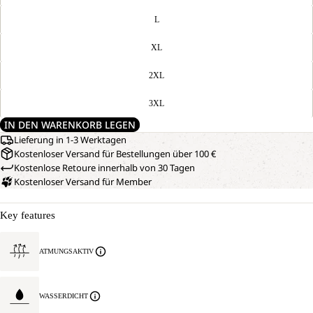
L
XL
2XL
3XL
IN DEN WARENKORB LEGEN
Lieferung in 1-3 Werktagen
Kostenloser Versand für Bestellungen über 100 €
Kostenlose Retoure innerhalb von 30 Tagen
Kostenloser Versand für Member
Key features
ATMUNGSAKTIV
WASSERDICHT