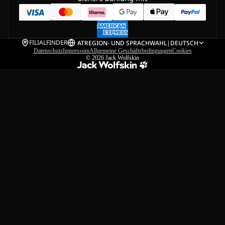
FILIALFINDER
AT
REGION- UND SPRACHWAHL
|
DEUTSCH
Datenschutz
Impressum
Allgemeine Geschäftsbedingungen
Cookies
© 2026
Jack Wolfskin