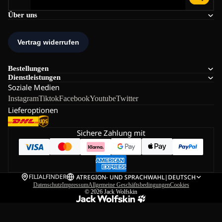
Über uns
Bestellungen
Dienstleistungen
Soziale Medien
Instagram
Tiktok
Facebook
Youtube
Twitter
Lieferoptionen
Sichere Zahlung mit
FILIALFINDER
AT
REGION- UND SPRACHWAHL
|
DEUTSCH
Datenschutz
Impressum
Allgemeine Geschäftsbedingungen
Cookies
© 2026
Jack Wolfskin