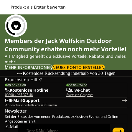
Members der Jack Wolfskin Outdoor
Community erhalten noch mehr Vorteile!
Als Mitglied genießt du exklusive Vorteile, Rabatte und vieles
mehr!
MEHR INFORMATIONEN
NEUES KONTO ERSTELLEN
Kostenlose Rücksendung innerhalb von 30 Tagen
Brauchst du Hilfe?
09:00 - 17:00
00:00 - 24:00
Kostenlose Hotline
Live-Chat
00800 - 965 375 46
Starte ein Gespräch
E-Mail-Support
Antworten innerhalb von 48 Stunden
Newsletter
Sei der Erste, der von neuen Produkten, exklusiven Events und Online-
Angeboten erfährt
E-Mail