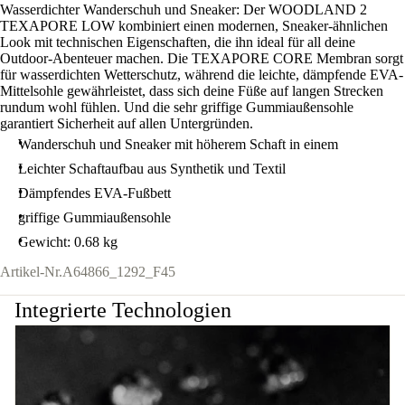
Wasserdichter Wanderschuh und Sneaker: Der WOODLAND 2
TEXAPORE LOW kombiniert einen modernen, Sneaker-ähnlichen
Look mit technischen Eigenschaften, die ihn ideal für all deine
Outdoor-Abenteuer machen. Die TEXAPORE CORE Membran sorgt
für wasserdichten Wetterschutz, während die leichte, dämpfende EVA-
Mittelsohle gewährleistet, dass sich deine Füße auf langen Strecken
rundum wohl fühlen. Und die sehr griffige Gummiaußensohle
garantiert Sicherheit auf allen Untergründen.
Wanderschuh und Sneaker mit höherem Schaft in einem
Leichter Schaftaufbau aus Synthetik und Textil
Dämpfendes EVA-Fußbett
griffige Gummiaußensohle
Gewicht: 0.68 kg
Artikel-Nr.
A64866_1292_F45
Integrierte Technologien