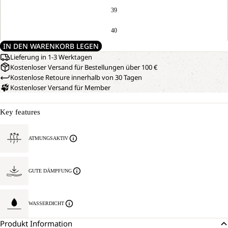
39
40
IN DEN WARENKORB LEGEN
Lieferung in 1-3 Werktagen
Kostenloser Versand für Bestellungen über 100 €
Kostenlose Retoure innerhalb von 30 Tagen
Kostenloser Versand für Member
Key features
ATMUNGSAKTIV
GUTE DÄMPFUNG
WASSERDICHT
Produkt Information