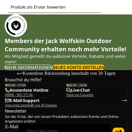
Members der Jack Wolfskin Outdoor
Community erhalten noch mehr Vorteile!
Als Mitglied genießt du exklusive Vorteile, Rabatte und vieles
mehr!
MEHR INFORMATIONEN
NEUES KONTO ERSTELLEN
Kostenlose Rücksendung innerhalb von 30 Tagen
Brauchst du Hilfe?
09:00 - 17:00
00:00 - 24:00
Kostenlose Hotline
Live-Chat
00800 - 965 375 46
Starte ein Gespräch
E-Mail-Support
Antworten innerhalb von 48 Stunden
Newsletter
Sei der Erste, der von neuen Produkten, exklusiven Events und Online-
Angeboten erfährt
E-Mail