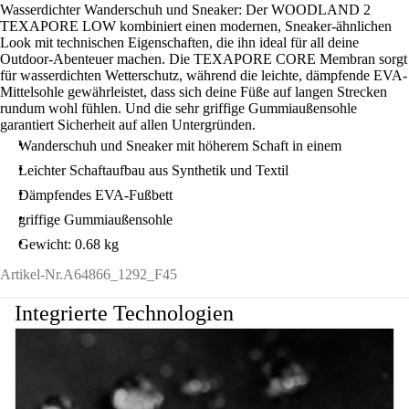
Wasserdichter Wanderschuh und Sneaker: Der WOODLAND 2
TEXAPORE LOW kombiniert einen modernen, Sneaker-ähnlichen
Look mit technischen Eigenschaften, die ihn ideal für all deine
Outdoor-Abenteuer machen. Die TEXAPORE CORE Membran sorgt
für wasserdichten Wetterschutz, während die leichte, dämpfende EVA-
Mittelsohle gewährleistet, dass sich deine Füße auf langen Strecken
rundum wohl fühlen. Und die sehr griffige Gummiaußensohle
garantiert Sicherheit auf allen Untergründen.
Wanderschuh und Sneaker mit höherem Schaft in einem
Leichter Schaftaufbau aus Synthetik und Textil
Dämpfendes EVA-Fußbett
griffige Gummiaußensohle
Gewicht: 0.68 kg
Artikel-Nr.
A64866_1292_F45
Integrierte Technologien