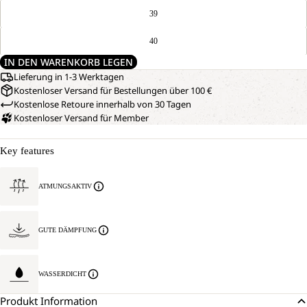
39
40
IN DEN WARENKORB LEGEN
Lieferung in 1-3 Werktagen
Kostenloser Versand für Bestellungen über 100 €
Kostenlose Retoure innerhalb von 30 Tagen
Kostenloser Versand für Member
Key features
ATMUNGSAKTIV
GUTE DÄMPFUNG
WASSERDICHT
Produkt Information