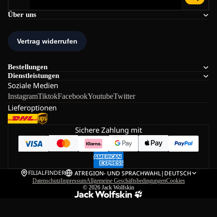
Über uns
Bestellungen
Dienstleistungen
Soziale Medien
Instagram
Tiktok
Facebook
Youtube
Twitter
Lieferoptionen
Sichere Zahlung mit
FILIALFINDER
AT
REGION- UND SPRACHWAHL
|
DEUTSCH
Datenschutz
Impressum
Allgemeine Geschäftsbedingungen
Cookies
© 2026
Jack Wolfskin