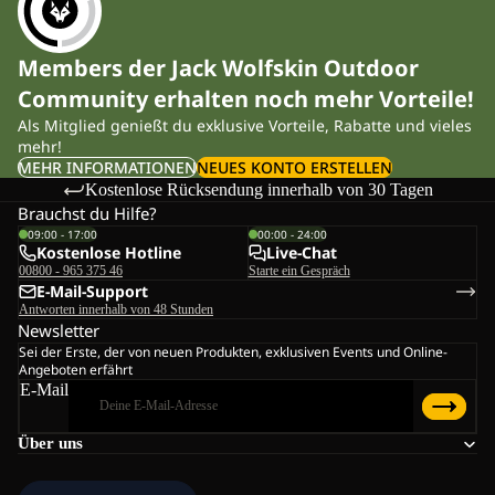
Members der Jack Wolfskin Outdoor
Community erhalten noch mehr Vorteile!
Als Mitglied genießt du exklusive Vorteile, Rabatte und vieles
mehr!
MEHR INFORMATIONEN
NEUES KONTO ERSTELLEN
Kostenlose Rücksendung innerhalb von 30 Tagen
Brauchst du Hilfe?
09:00 - 17:00
00:00 - 24:00
Kostenlose Hotline
Live-Chat
00800 - 965 375 46
Starte ein Gespräch
E-Mail-Support
Antworten innerhalb von 48 Stunden
Newsletter
Sei der Erste, der von neuen Produkten, exklusiven Events und Online-
Angeboten erfährt
E-Mail
Über uns