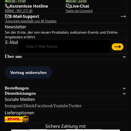
09:00 - 17:00
00:00 - 24:00
Kostenlose Hotline
Live-Chat
00800 - 965 375 46
Starte ein Gespräch
E-Mail-Support
Antworten innerhalb von 48 Stunden
Newsletter
Sei der Erste, der von neuen Produkten, exklusiven Events und Online-
Angeboten erfährt
E-Mail
Über uns
Bestellungen
Dienstleistungen
Soziale Medien
Instagram
Tiktok
Facebook
Youtube
Twitter
Lieferoptionen
Sichere Zahlung mit