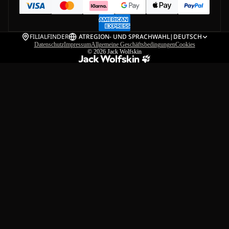
FILIALFINDER
AT
REGION- UND SPRACHWAHL
|
DEUTSCH
Datenschutz
Impressum
Allgemeine Geschäftsbedingungen
Cookies
© 2026
Jack Wolfskin