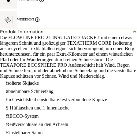
WINDDICHT
Produkt Information
Die FLOWLINE PRO 2L INSULATED JACKET mit einem etwas
längerem Schnitt und großzügiger TEXATHERM CORE Isolierung
aus recycelten Textilabfällen eignet sich hervorragend, um einen Berg
herunterzurasen, für ein paar Extra-Kilometer auf einem winterlichen
Pfad oder für Wanderungen durch einen Schneesturm. Die
TEXAPORE ECOSPHERE PRO Außenschicht hält Wind, Regen
und Schnee fern, und der abnehmbare Schneefang und die verstellbare
Kapuze schützen vor Schnee, Wind und Niederschlag.
isolierte Skijacke
abnehmbare Schneefang
im Gesichtsfeld einstellbare fest verbundene Kapuze
2 Hüfttaschen und 1 Innentasche
RECCO-System
Reißverschlüsse an den Achseln
Einstellbarer Saum