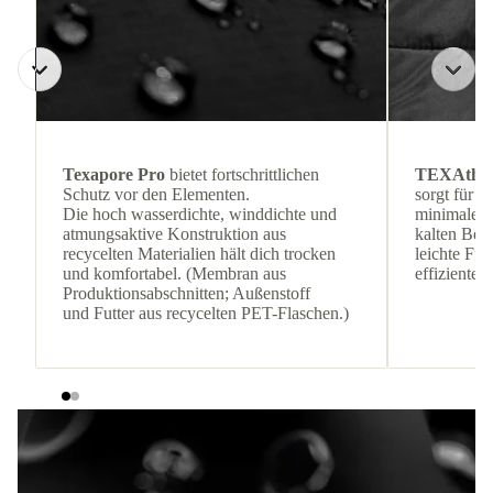
Texapore Pro
bietet fortschrittlichen
TEXAthe
Schutz vor den Elementen.
sorgt für 
Die hoch wasserdichte, winddichte und
minimalem 
atmungsaktive Konstruktion aus
kalten Be
recycelten Materialien hält dich trocken
leichte Fül
und komfortabel. (Membran aus
effiziente
Produktionsabschnitten; Außenstoff
und Futter aus recycelten PET-Flaschen.)