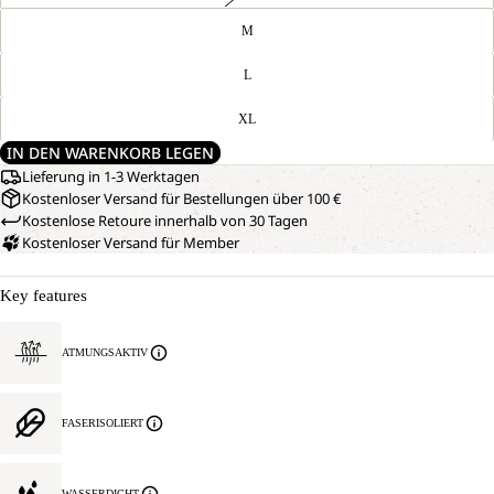
M
L
XL
IN DEN WARENKORB LEGEN
Lieferung in 1-3 Werktagen
Kostenloser Versand für Bestellungen über 100 €
Kostenlose Retoure innerhalb von 30 Tagen
Kostenloser Versand für Member
Key features
ATMUNGSAKTIV
FASERISOLIERT
WASSERDICHT