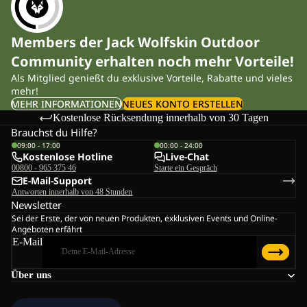
Members der Jack Wolfskin Outdoor
Community erhalten noch mehr Vorteile!
Als Mitglied genießt du exklusive Vorteile, Rabatte und vieles
mehr!
MEHR INFORMATIONEN
NEUES KONTO ERSTELLEN
Kostenlose Rücksendung innerhalb von 30 Tagen
Brauchst du Hilfe?
09:00 - 17:00
00:00 - 24:00
Kostenlose Hotline
Live-Chat
00800 - 965 375 46
Starte ein Gespräch
E-Mail-Support
Antworten innerhalb von 48 Stunden
Newsletter
Sei der Erste, der von neuen Produkten, exklusiven Events und Online-
Angeboten erfährt
E-Mail
Über uns