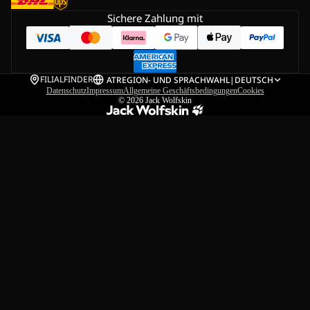
Sichere Zahlung mit
FILIALFINDER
AT
REGION- UND SPRACHWAHL
|
DEUTSCH
Datenschutz
Impressum
Allgemeine Geschäftsbedingungen
Cookies
© 2026
Jack Wolfskin