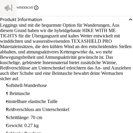
WINDDICHT
Produkt Information
Leggings sind mit die bequemste Option für Wanderungen. Aus
diesem Grund haben wir die hybridgebaute HIKE WITH ME
TIGHTS für die Übergangszeit und kaltes Wetter entwickelt mit
winddichten und wasserabweisenden TEXASHIELD PRO
Materialeinsätzen, die den kühlen Wind an den entscheidenden Stellen
abhalten, und atmungsaktiveres Kettengewirke da, wo mehr
Bewegungsfreiheit und Atmungsaktivität gewünscht ist. Das
kuschelige, gebürstete Innenmaterial bietet zusätzliche Wärme,
Reißverschlüsse am Unterschenkel erleichtern das An- und Ausziehen
auch über Schuhe und eine Beintasche bewahrt deine Wertsachen
sicher auf.
Softshell-Wanderhose
1 Beintasche
einstellbare elastische Taille
Reißverschluss am Unterschenkel
Schrittlänge: 70 cm
Gewicht: 0.27 kg