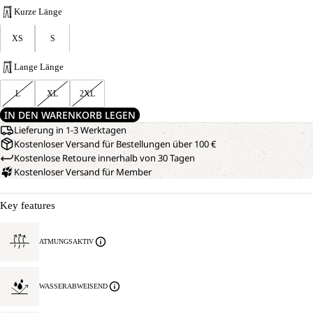
Kurze Länge
XS
S
Lange Länge
L
XL
2XL
IN DEN WARENKORB LEGEN
Lieferung in 1-3 Werktagen
Kostenloser Versand für Bestellungen über 100 €
Kostenlose Retoure innerhalb von 30 Tagen
Kostenloser Versand für Member
Key features
ATMUNGSAKTIV
WASSERABWEISEND