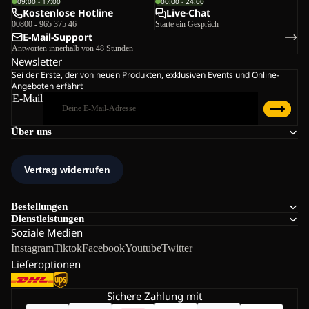
09:00 - 17:00
00:00 - 24:00
Kostenlose Hotline
Live-Chat
00800 - 965 375 46
Starte ein Gespräch
E-Mail-Support
Antworten innerhalb von 48 Stunden
Newsletter
Sei der Erste, der von neuen Produkten, exklusiven Events und Online-
Angeboten erfährt
E-Mail
Über uns
Bestellungen
Dienstleistungen
Soziale Medien
Instagram
Tiktok
Facebook
Youtube
Twitter
Lieferoptionen
Sichere Zahlung mit