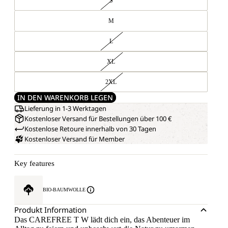
S
M
L
XL
2XL
IN DEN WARENKORB LEGEN
Lieferung in 1-3 Werktagen
Kostenloser Versand für Bestellungen über 100 €
Kostenlose Retoure innerhalb von 30 Tagen
Kostenloser Versand für Member
Key features
BIO-BAUMWOLLE
Produkt Information
Das CAREFREE T W lädt dich ein, das Abenteuer im