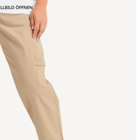
OLLBILD ÖFFNEN