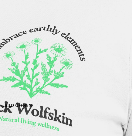
OLLBILD ÖFFNEN