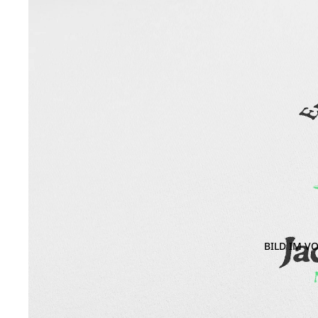
BILD IM V