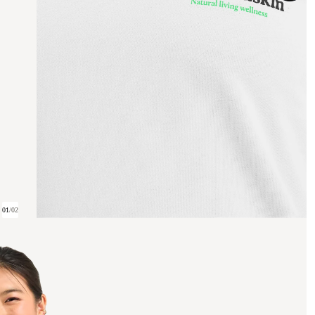
01
/
02