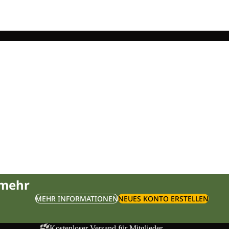
 mehr
MEHR INFORMATIONEN
NEUES KONTO ERSTELLEN
Kostenloser Versand für Mitglieder