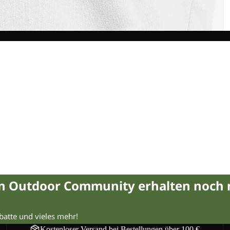
in Outdoor Community erhalten noch
abatte und vieles mehr!
Kostenloser Versand bei Bestellungen über 100 €