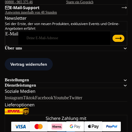
00800 - 965 375 46
Starte ein Gespräch
E-Mail-Support
Antworten innerhalb von 48 Stunden
Newsletter
Sei der Erste, der von neuen Produkten, exklusiven Events und Online-
Angeboten erfährt
E-Mail
Über uns
Bestellungen
Dienstleistungen
Soziale Medien
Instagram
Tiktok
Facebook
Youtube
Twitter
Lieferoptionen
Sichere Zahlung mit