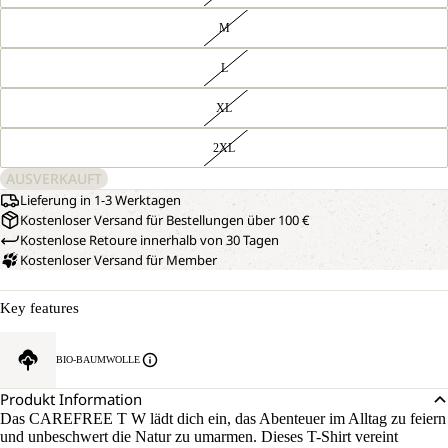
M
L
XL
2XL
AUSVERKAUFT
Lieferung in 1-3 Werktagen
Kostenloser Versand für Bestellungen über 100 €
Kostenlose Retoure innerhalb von 30 Tagen
Kostenloser Versand für Member
Key features
BIO-BAUMWOLLE
Produkt Information
Das CAREFREE T W lädt dich ein, das Abenteuer im Alltag zu feiern
und unbeschwert die Natur zu umarmen. Dieses T-Shirt vereint