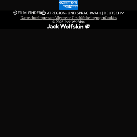
FILIALFINDER
AT
REGION- UND SPRACHWAHL
|
DEUTSCH
Datenschutz
Impressum
Allgemeine Geschäftsbedingungen
Cookies
© 2026
Jack Wolfskin