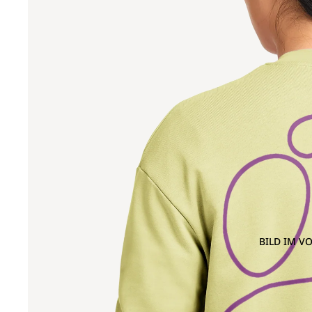
BILD IM V