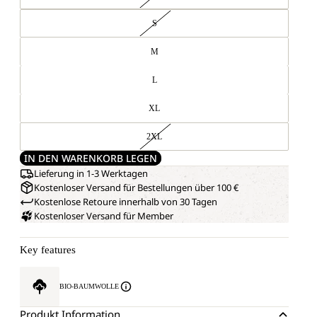
S
M
L
XL
2XL
IN DEN WARENKORB LEGEN
Lieferung in 1-3 Werktagen
Kostenloser Versand für Bestellungen über 100 €
Kostenlose Retoure innerhalb von 30 Tagen
Kostenloser Versand für Member
Key features
BIO-BAUMWOLLE
Produkt Information