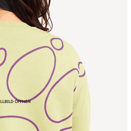
OLLBILD ÖFFNEN