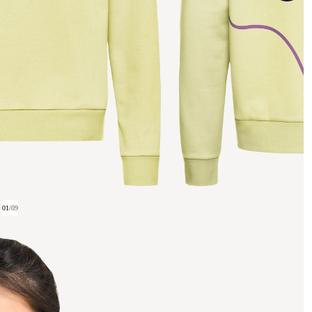
01
/
09