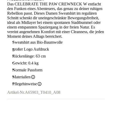
Das CELEBRATE THE PAW CREWNECK W entfacht
den Funken eines Abenteuers, das genau zu deiner ruhigen
Rebellion passt. Dieses Damen Sweatshirt im regulären
Schnitt schenkt dir uneingeschränkte Bewegungsfreiheit,
ideal als Midlayer bei einem spontanen Stadtbummel oder
einem entspannten Spaziergang in der freien Natur. Es
vereint angenehmen Komfort mit einer Cleanness, die jeden
Moment deines Alltags bereichert.
Sweatshirt aus Bio-Baumwolle
großer Logo Aufdruck
Rückenlänge: 63 cm
Gewicht: 0.4 kg
Normale Passform
Materialien
Pflegehinweise
Artikel-Nr.
A65903_T0410_A08