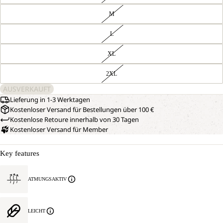
M
L
XL
2XL
AUSVERKAUFT
Lieferung in 1-3 Werktagen
Kostenloser Versand für Bestellungen über 100 €
Kostenlose Retoure innerhalb von 30 Tagen
Kostenloser Versand für Member
Key features
ATMUNGSAKTIV
LEICHT