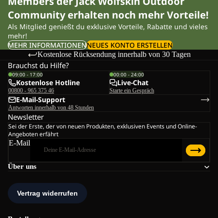
Members der Jack Wolfskin Outdoor
Community erhalten noch mehr Vorteile!
Als Mitglied genießt du exklusive Vorteile, Rabatte und vieles
mehr!
MEHR INFORMATIONEN
NEUES KONTO ERSTELLEN
Kostenlose Rücksendung innerhalb von 30 Tagen
Brauchst du Hilfe?
09:00 - 17:00
00:00 - 24:00
Kostenlose Hotline
Live-Chat
00800 - 965 375 46
Starte ein Gespräch
E-Mail-Support
Antworten innerhalb von 48 Stunden
Newsletter
Sei der Erste, der von neuen Produkten, exklusiven Events und Online-
Angeboten erfährt
E-Mail
Über uns