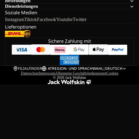
Bestellungen
Dienstleistungen
Soziale Medien
Instagram
Tiktok
Facebook
Youtube
Twitter
Lieferoptionen
Sichere Zahlung mit
FILIALFINDER
AT
REGION- UND SPRACHWAHL
|
DEUTSCH
Datenschutz
Impressum
Allgemeine Geschäftsbedingungen
Cookies
© 2026
Jack Wolfskin