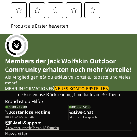
Members der Jack Wolfskin Outdoor
Community erhalten noch mehr Vorteile!
Als Mitglied genießt du exklusive Vorteile, Rabatte und vieles
mehr!
MEHR INFORMATIONEN
NEUES KONTO ERSTELLEN
Kostenlose Rücksendung innerhalb von 30 Tagen
Brauchst du Hilfe?
09:00 - 17:00
00:00 - 24:00
Kostenlose Hotline
Live-Chat
00800 - 965 375 46
Starte ein Gespräch
E-Mail-Support
Antworten innerhalb von 48 Stunden
Newsletter