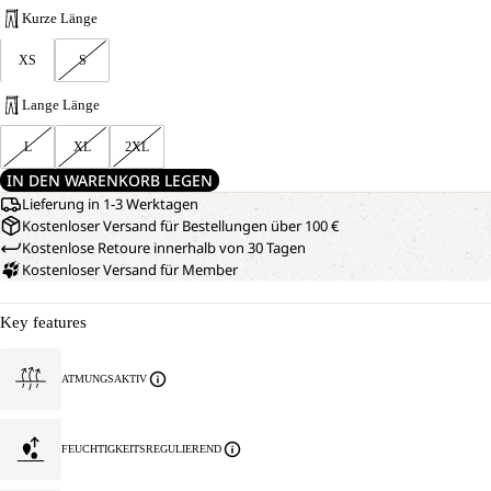
Kurze Länge
XS
S
Lange Länge
L
XL
2XL
IN DEN WARENKORB LEGEN
Lieferung in 1-3 Werktagen
Kostenloser Versand für Bestellungen über 100 €
Kostenlose Retoure innerhalb von 30 Tagen
Kostenloser Versand für Member
Key features
ATMUNGSAKTIV
FEUCHTIGKEITSREGULIEREND