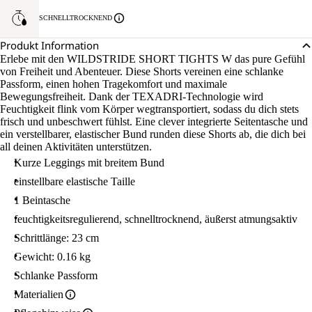
SCHNELLTROCKNEND
Produkt Information
Erlebe mit den WILDSTRIDE SHORT TIGHTS W das pure Gefühl
von Freiheit und Abenteuer. Diese Shorts vereinen eine schlanke
Passform, einen hohen Tragekomfort und maximale
Bewegungsfreiheit. Dank der TEXADRI-Technologie wird
Feuchtigkeit flink vom Körper wegtransportiert, sodass du dich stets
frisch und unbeschwert fühlst. Eine clever integrierte Seitentasche und
ein verstellbarer, elastischer Bund runden diese Shorts ab, die dich bei
all deinen Aktivitäten unterstützen.
Kurze Leggings mit breitem Bund
einstellbare elastische Taille
1 Beintasche
feuchtigkeitsregulierend, schnelltrocknend, äußerst atmungsaktiv
Schrittlänge: 23 cm
Gewicht: 0.16 kg
Schlanke Passform
Materialien