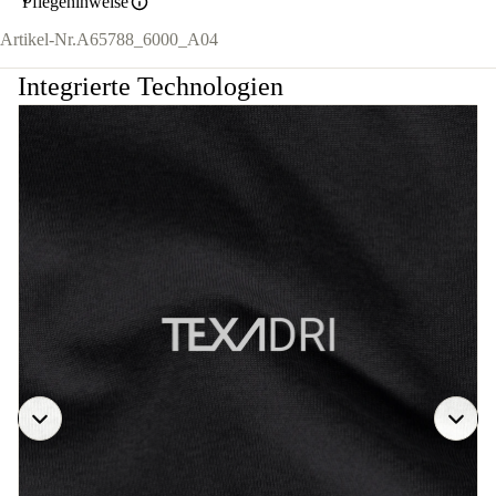
Pflegehinweise
Artikel-Nr.
A65788_6000_A04
Integrierte Technologien