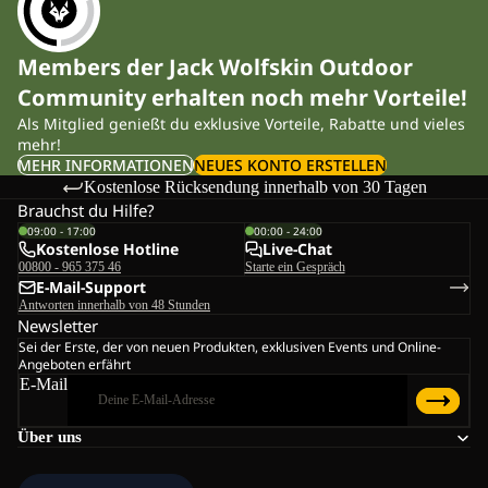
Members der Jack Wolfskin Outdoor
Community erhalten noch mehr Vorteile!
Als Mitglied genießt du exklusive Vorteile, Rabatte und vieles
mehr!
MEHR INFORMATIONEN
NEUES KONTO ERSTELLEN
Kostenlose Rücksendung innerhalb von 30 Tagen
Brauchst du Hilfe?
09:00 - 17:00
00:00 - 24:00
Kostenlose Hotline
Live-Chat
00800 - 965 375 46
Starte ein Gespräch
E-Mail-Support
Antworten innerhalb von 48 Stunden
Newsletter
Sei der Erste, der von neuen Produkten, exklusiven Events und Online-
Angeboten erfährt
E-Mail
Über uns