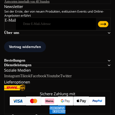
Antworten innerhalb von 48 Stunden
Newsletter
Sei der Erste, der von neuen Produkten, exklusiven Events und Online-
Angeboten erfährt
E-Mail
Über uns
Bestellungen
Dienstleistungen
Soziale Medien
Instagram
Tiktok
Facebook
Youtube
Twitter
Lieferoptionen
Sichere Zahlung mit