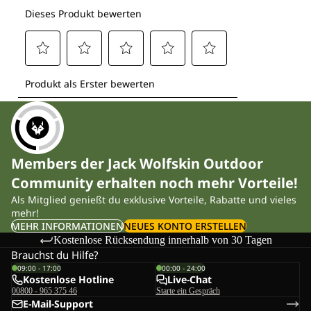
Members der Jack Wolfskin Outdoor
Community erhalten noch mehr Vorteile!
Als Mitglied genießt du exklusive Vorteile, Rabatte und vieles
mehr!
MEHR INFORMATIONEN
NEUES KONTO ERSTELLEN
Kostenlose Rücksendung innerhalb von 30 Tagen
Brauchst du Hilfe?
09:00 - 17:00
00:00 - 24:00
Kostenlose Hotline
Live-Chat
00800 - 965 375 46
Starte ein Gespräch
E-Mail-Support