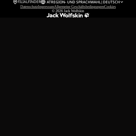
FILIALFINDER
AT
REGION- UND SPRACHWAHL
|
DEUTSCH
Datenschutz
Impressum
Allgemeine Geschäftsbedingungen
Cookies
© 2026
Jack Wolfskin