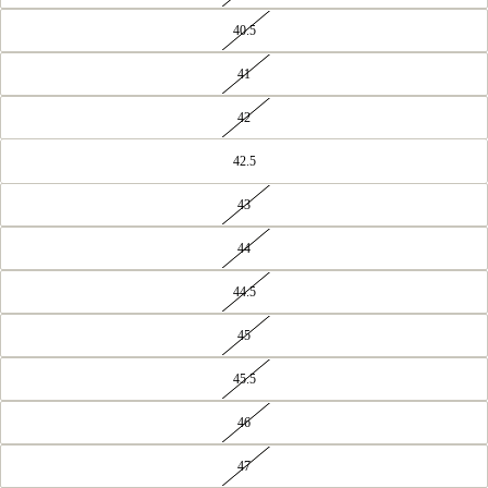
40.5
41
42
42.5
43
44
44.5
45
45.5
46
47