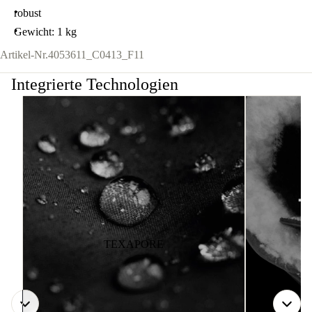
robust
Gewicht: 1 kg
Artikel-Nr.
4053611_C0413_F11
Integrierte Technologien
TEXAPORE