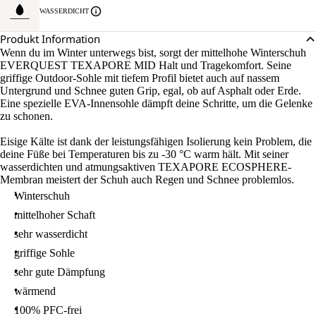
WASSERDICHT
Produkt Information
Wenn du im Winter unterwegs bist, sorgt der mittelhohe Winterschuh
EVERQUEST TEXAPORE MID Halt und Tragekomfort. Seine
griffige Outdoor-Sohle mit tiefem Profil bietet auch auf nassem
Untergrund und Schnee guten Grip, egal, ob auf Asphalt oder Erde.
Eine spezielle EVA-Innensohle dämpft deine Schritte, um die Gelenke
zu schonen.
Eisige Kälte ist dank der leistungsfähigen Isolierung kein Problem, die
deine Füße bei Temperaturen bis zu -30 °C warm hält. Mit seiner
wasserdichten und atmungsaktiven TEXAPORE ECOSPHERE-
Membran meistert der Schuh auch Regen und Schnee problemlos.
Winterschuh
mittelhoher Schaft
sehr wasserdicht
griffige Sohle
sehr gute Dämpfung
wärmend
100% PFC-frei