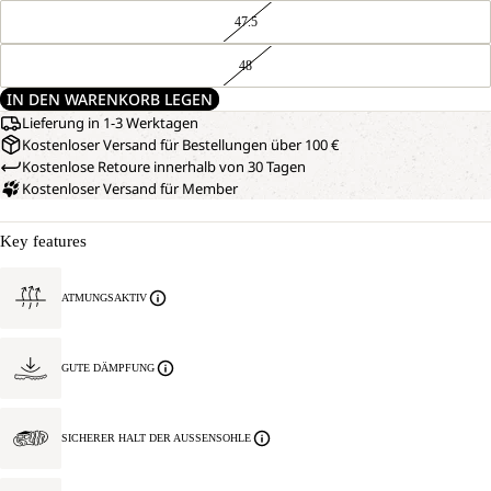
47.5
48
IN DEN WARENKORB LEGEN
Lieferung in 1-3 Werktagen
Kostenloser Versand für Bestellungen über 100 €
Kostenlose Retoure innerhalb von 30 Tagen
Kostenloser Versand für Member
Key features
ATMUNGSAKTIV
GUTE DÄMPFUNG
SICHERER HALT DER AUSSENSOHLE