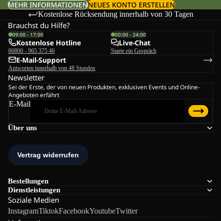
MEHR INFORMATIONEN
NEUES KONTO ERSTELLEN
Kostenlose Rücksendung innerhalb von 30 Tagen
Brauchst du Hilfe?
09:00 - 17:00
00:00 - 24:00
Kostenlose Hotline
Live-Chat
00800 - 965 375 46
Starte ein Gespräch
E-Mail-Support
Antworten innerhalb von 48 Stunden
Newsletter
Sei der Erste, der von neuen Produkten, exklusiven Events und Online-
Angeboten erfährt
E-Mail
Über uns
Bestellungen
Dienstleistungen
Soziale Medien
Instagram
Tiktok
Facebook
Youtube
Twitter